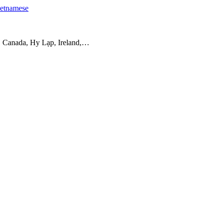
etnamese
, Canada, Hy Lạp, Ireland,…