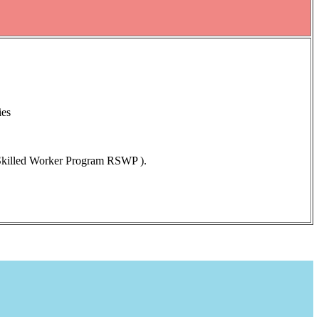
ies
Skilled Worker Program RSWP ).