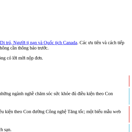
Di trú, Người tị nạn và Quốc tịch Canada
. Các ưu tiên và cách tiếp
không cần thông báo trước.
ng có lời mời nộp đơn.
g những ngành nghề chăm sóc sức khỏe đủ điều kiện theo Con
điều kiện theo Con đường Công nghệ Tăng tốc; một biểu mẫu web
h sạn.