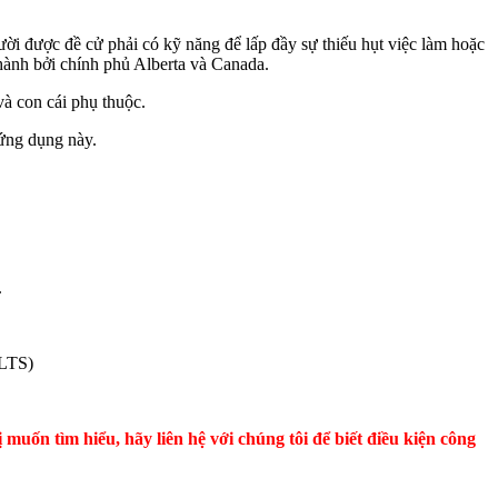
i được đề cử phải có kỹ năng để lấp đầy sự thiếu hụt việc làm hoặc
hành bởi chính phủ Alberta và Canada.
và con cái phụ thuộc.
 ứng dụng này.
.
ELTS)
muốn tìm hiểu, hãy liên hệ với chúng tôi để biết điều kiện công