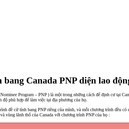
nh bang Canada PNP diện lao độn
al Nominee Program – PNP ) là một trong những cách để định cư tại Ca
h độ phù hợp để làm việc tại địa phương của họ.
rình đề cử tỉnh bang PNP riêng của mình, và mỗi chương trình đều có cá
h và vùng lãnh thổ của Canada với chương trình PNP của họ :