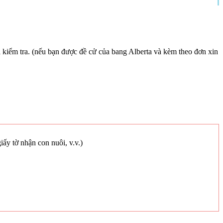
 kiểm tra. (nếu bạn được đề cử của bang Alberta và kèm theo đơn xin
iấy tờ nhận con nuôi, v.v.)