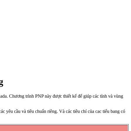
g
nada. Chương trình PNP này được thiết kế để giúp các tỉnh và vùng
c yêu cầu và tiêu chuẩn riêng. Và các tiêu chí của cac tiểu bang có