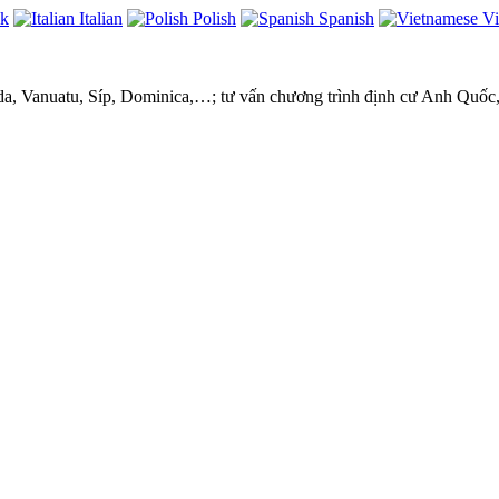
ek
Italian
Polish
Spanish
Vi
ada, Vanuatu, Síp, Dominica,…; tư vấn chương trình định cư Anh Quốc