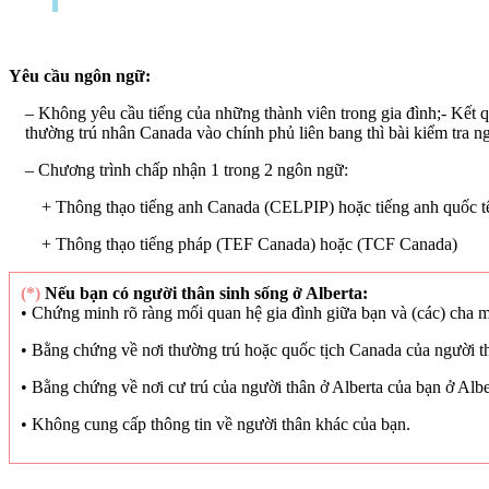
Yêu cầu ngôn ngữ:
– Không yêu cầu tiếng của những thành viên trong gia đình;- Kết 
thường trú nhân Canada vào chính phủ liên bang thì bài kiểm tra n
– Chương trình chấp nhận 1 trong 2 ngôn ngữ:
+ Thông thạo tiếng anh Canada (CELPIP) hoặc tiếng anh quốc tế 
+ Thông thạo tiếng pháp (TEF Canada) hoặc (TCF Canada)
(*)
Nếu bạn có người thân sinh sống ở Alberta:
• Chứng minh rõ ràng mối quan hệ gia đình giữa bạn và (các) cha mẹ,
• Bằng chứng về nơi thường trú hoặc quốc tịch Canada của người th
• Bằng chứng về nơi cư trú của người thân ở Alberta của bạn ở Albe
• Không cung cấp thông tin về người thân khác của bạn.