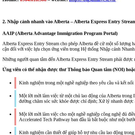
2. Nhập cảnh nhanh vào Alberta – Alberta Express Entry Strea
AAIP (Alberta Advantage Immigration Program Portal)
Alberta Express Entry Stream cho phép Alberta đề cử một số lượng h
cận đối với việc lựa chọn ứng viên trong Hệ thống Nhập cảnh Nhanh 
Những người quan tâm đến Alberta Express Entry Stream phải được m
Ứng viên có thể nhận được thư Thông báo Quan tâm (NOI) hoặc
Kinh nghiệm trong một nghề nghiệp theo yêu cầu và kết nối g
Một lời mời làm việc từ một chủ lao động của Alberta tron
đường chăm sóc sức khỏe được chỉ định; Xử lý nhanh được 
Một lời mời làm việc cho một nghề nghiệp công nghệ đủ đi
Accelerated Tech Pathway ban đầu là bắt buộc như một bước 
Kinh nghiệm cần thiết để giúp hỗ trợ nhu cầu lao động trong