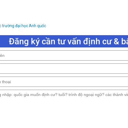
c trường đại học Anh quốc
Đăng ký cần tư vấn định cư & b