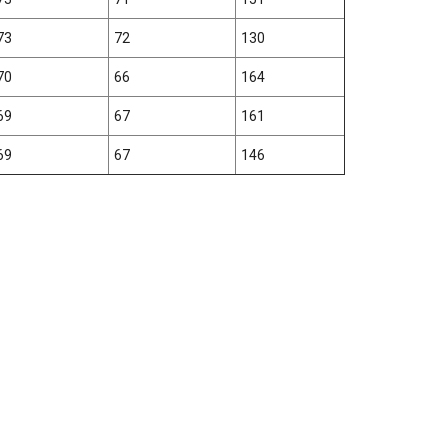
73
72
130
70
66
164
69
67
161
69
67
146