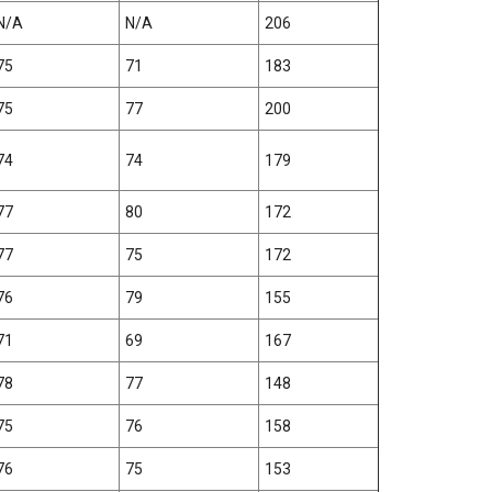
N/A
N/A
206
75
71
183
75
77
200
74
74
179
77
80
172
77
75
172
76
79
155
71
69
167
78
77
148
75
76
158
76
75
153