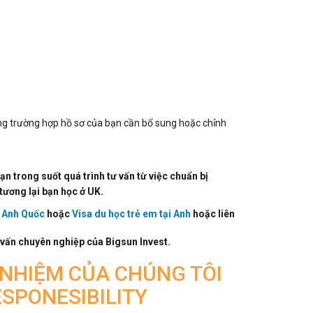
ong trường hợp hồ sơ của bạn cần bổ sung hoặc chỉnh
n trong suốt quá trình tư vấn từ việc chuẩn bị
tương lại bạn học ở UK.
i Anh Quốc
hoặc
Visa du học trẻ em tại Anh
hoặc liên
vấn chuyên nghiệp của Bigsun Invest.
NHIỆM CỦA CHÚNG TÔI
ESPONESIBILITY