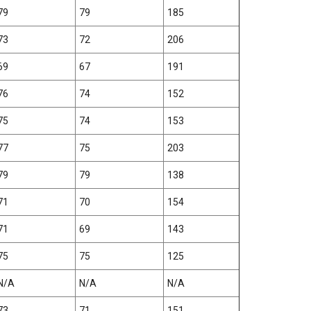
79
79
185
73
72
206
69
67
191
76
74
152
75
74
153
77
75
203
79
79
138
71
70
154
71
69
143
75
75
125
N/A
N/A
N/A
73
71
151