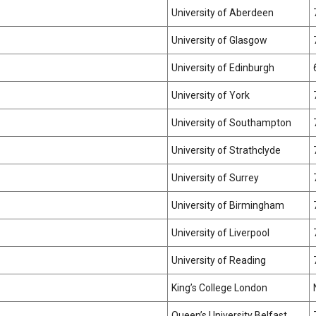
University of Aberdeen
University of Glasgow
University of Edinburgh
University of York
University of Southampton
University of Strathclyde
University of Surrey
University of Birmingham
University of Liverpool
University of Reading
King’s College London
Queen’s University Belfast