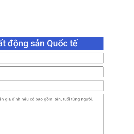
ất động sản Quốc tế