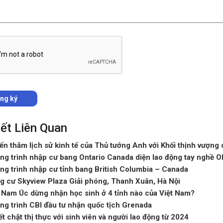
iết Liên Quan
n thăm lịch sử kinh tế của Thủ tướng Anh với Khối thịnh vượng
g trình nhập cư bang Ontario Canada diện lao động tay nghề O
g trình nhập cư tỉnh bang British Columbia – Canada
g cư Skyview Plaza Giải phóng, Thanh Xuân, Hà Nội
Nam Úc dừng nhận học sinh ở 4 tỉnh nào của Việt Nam?
g trình CBI đầu tư nhận quốc tịch Grenada
ết chặt thị thực với sinh viên và người lao động từ 2024