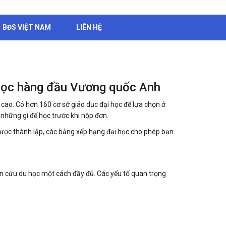
BĐS VIỆT NAM
LIÊN HỆ
i học hàng đầu Vương quốc Anh
ao. Có hơn 160 cơ sở giáo dục đại học để lựa chọn ở
 những gì để học trước khi nộp đơn.
được thành lập, các bảng xếp hạng đại học cho phép bạn
ên cứu du học một cách đầy đủ. Các yếu tố quan trọng