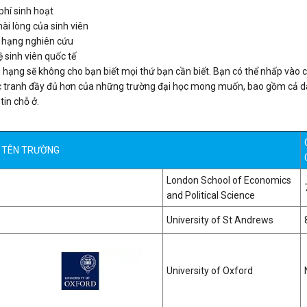
phí sinh hoạt
hài lòng của sinh viên
 hạng nghiên cứu
ệ sinh viên quốc tế
hạng sẽ không cho bạn biết mọi thứ bạn cần biết. Bạn có thể nhấp vào cá
 tranh đầy đủ hơn của những trường đại học mong muốn, bao gồm cả dan
tin chỗ ở.
TÊN TRƯỜNG
London School of Economics
and Political Science
University of St Andrews
University of Oxford