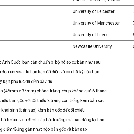
University of Leicester
University of Manchester
University of Leeds
Newcastle University
c Anh Quốc, bạn cần chuẩn bị bộ hô sơ cơ bản như sau:
 đơn xin visa du học bạn đã điền và có chữ ký của bạn
y bạn phụ lục đã điền đầy đủ
nh (45mm x 35mm) phông trắng, chụp không quá 6 tháng
chiếu bản gốc với tối thiểu 2 trang còn trống kèm bản sao
y khai sinh (bản sao) kèm bản gốc để đối chiếu
 hỗ trợ xin visa được cấp bởi trường mà bạn đăng ký học
g điểm/Bằng gần nhất nộp bản gốc và bản sao