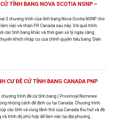
khai 3 chương trình của tỉnh bang Nova Scotia NSNP cho
 làm việc và nhận PR Canada sau này. Với quá trình
i các tỉnh bang khác và thời gian xử lý ngày càng
huyến khích nhập cư của chính quyền tiểu bang. Diện
H CƯ ĐỀ CỬ TỈNH BANG CANADA PNP
 chương trình đề cử tỉnh bang ( Provincial Nominee
ong những cách để định cư tại Canada. Chương trình
iúp các tỉnh và vùng lãnh thổ của Canada thu hút và đề
 và trình độ phù hợp để làm việc tại địa phương...