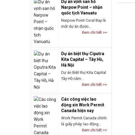
quốc tịch Vanuatu
Narpow Point Coral Bay là
một dự án được...
Xem chi tiết >>
Dự án biệt thự Ciputra
Kita Capital – Tây Hồ,
Hà Nội
Dự án Biệt thự Kita Capital
Tây Hồ nằm...
Xem chi tiết >>
Các công việc lao
động xin Work Permit
Canada hiện nay
Work Permit Canada chính
là giấy phép lao động...
Xem chi tiết >>