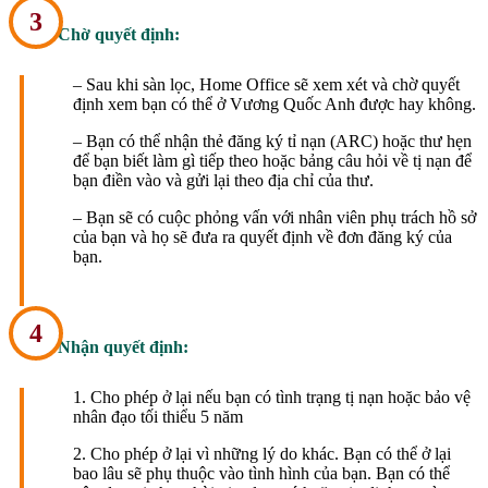
3
Chờ quyết định:
– Sau khi sàn lọc, Home Office sẽ xem xét và chờ quyết
định xem bạn có thể ở Vương Quốc Anh được hay không.
– Bạn có thể nhận thẻ đăng ký tỉ nạn (ARC) hoặc thư hẹn
để bạn biết làm gì tiếp theo hoặc bảng câu hỏi về tị nạn để
bạn điền vào và gửi lại theo địa chỉ của thư.
– Bạn sẽ có cuộc phỏng vấn với nhân viên phụ trách hồ sở
của bạn và họ sẽ đưa ra quyết định về đơn đăng ký của
bạn.
4
Nhận quyết định:
1. Cho phép ở lại nếu bạn có tình trạng tị nạn hoặc bảo vệ
nhân đạo tối thiểu 5 năm
2. Cho phép ở lại vì những lý do khác. Bạn có thể ở lại
bao lâu sẽ phụ thuộc vào tình hình của bạn. Bạn có thể