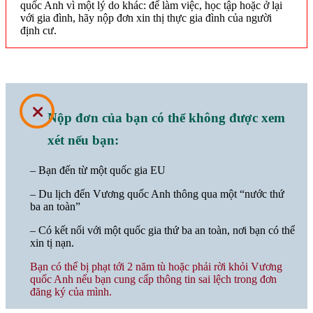
quốc Anh vì một lý do khác: để làm việc, học tập hoặc ở lại
với gia đình, hãy nộp đơn xin thị thực gia đình của người
định cư.
⛌
Nộp đơn của bạn có thể không được xem
xét nếu bạn:
– Bạn đến từ một quốc gia EU
– Du lịch đến Vương quốc Anh thông qua một “nước thứ
ba an toàn”
– Có kết nối với một quốc gia thứ ba an toàn, nơi bạn có thể
xin tị nạn.
Bạn có thể bị phạt tới 2 năm tù hoặc phải rời khỏi Vương
quốc Anh nếu bạn cung cấp thông tin sai lệch trong đơn
đăng ký của mình.