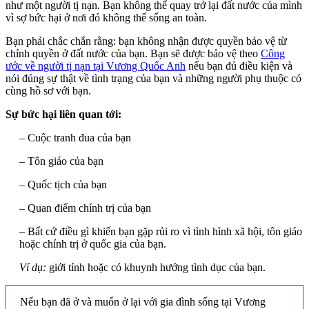
như một người tị nạn. Bạn không thể quay trở lại đất nước của mình
vì sợ bức hại ở nơi đó không thể sống an toàn.
Bạn phải chắc chắn rằng: bạn không nhận được quyền bảo vệ từ
chính quyền ở đất nước của bạn. Bạn sẽ được bảo vệ theo
Công
ước về người tị nạn tại Vương Quốc Anh
nếu bạn đủ điều kiện và
nói đúng sự thật về tình trạng của bạn và những người phụ thuộc có
cùng hồ sơ với bạn.
Sự bức hại liên quan tới:
– Cuộc tranh đua của bạn
– Tôn giáo của bạn
– Quốc tịch của bạn
– Quan điểm chính trị của bạn
– Bất cứ điều gì khiến bạn gặp rủi ro vì tình hình xã hội, tôn giáo
hoặc chính trị ở quốc gia của bạn.
Ví dụ:
giới tính hoặc có khuynh hướng tình dục của bạn.
Nếu bạn đã ở và muốn ở lại với gia đình sống tại Vương