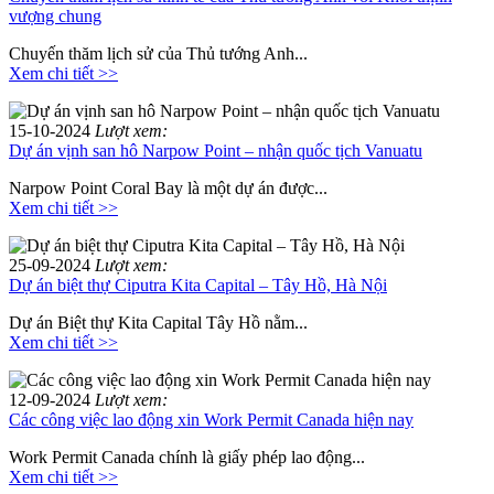
vượng chung
Chuyến thăm lịch sử của Thủ tướng Anh...
Xem chi tiết >>
15-10-2024
Lượt xem:
Dự án vịnh san hô Narpow Point – nhận quốc tịch Vanuatu
Narpow Point Coral Bay là một dự án được...
Xem chi tiết >>
25-09-2024
Lượt xem:
Dự án biệt thự Ciputra Kita Capital – Tây Hồ, Hà Nội
Dự án Biệt thự Kita Capital Tây Hồ nằm...
Xem chi tiết >>
12-09-2024
Lượt xem:
Các công việc lao động xin Work Permit Canada hiện nay
Work Permit Canada chính là giấy phép lao động...
Xem chi tiết >>