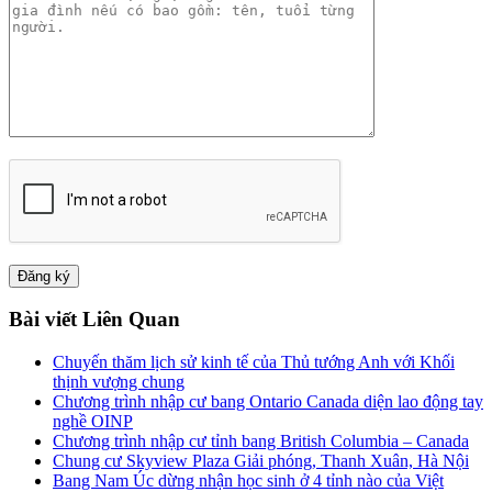
Bài viết Liên Quan
Chuyến thăm lịch sử kinh tế của Thủ tướng Anh với Khối
thịnh vượng chung
Chương trình nhập cư bang Ontario Canada diện lao động tay
nghề OINP
Chương trình nhập cư tỉnh bang British Columbia – Canada
Chung cư Skyview Plaza Giải phóng, Thanh Xuân, Hà Nội
Bang Nam Úc dừng nhận học sinh ở 4 tỉnh nào của Việt