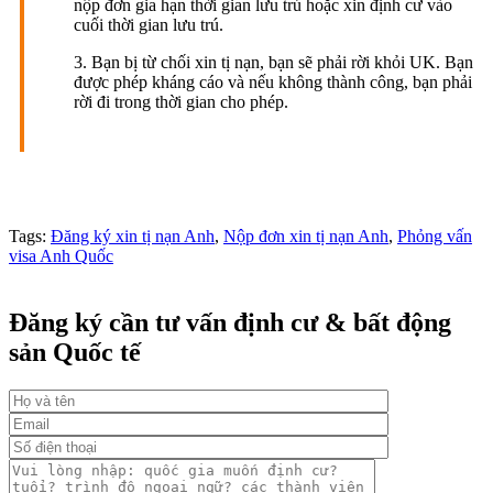
nộp đơn gia hạn thời gian lưu trú hoặc xin định cư vào
cuối thời gian lưu trú.
3. Bạn bị từ chối xin tị nạn, bạn sẽ phải rời khỏi UK. Bạn
được phép kháng cáo và nếu không thành công, bạn phải
rời đi trong thời gian cho phép.
Tags:
Đăng ký xin tị nạn Anh
,
Nộp đơn xin tị nạn Anh
,
Phỏng vấn
visa Anh Quốc
Đăng ký cần tư vấn định cư & bất động
sản Quốc tế