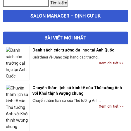
Tìm
Tìm kiếm
kiếm:
SALON MANAGER – ĐỊNH CƯ UK
BÀI VIẾT MỚI NHẤT
Danh sách các trường đại học tại Anh Quốc
Giới thiệu về Bảng xếp hạng các trường...
Xem chi tiết >>
Chuyến thăm lịch sử kinh tế của Thủ tướng Anh
với Khối thịnh vượng chung
Chuyến thăm lịch sử của Thủ tướng Anh...
Xem chi tiết >>