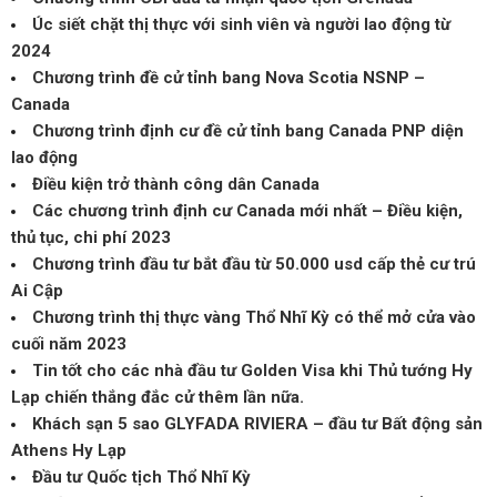
Úc siết chặt thị thực với sinh viên và người lao động từ
2024
Chương trình đề cử tỉnh bang Nova Scotia NSNP –
Canada
Chương trình định cư đề cử tỉnh bang Canada PNP diện
lao động
Điều kiện trở thành công dân Canada
Các chương trình định cư Canada mới nhất – Điều kiện,
thủ tục, chi phí 2023
Chương trình đầu tư bắt đầu từ 50.000 usd cấp thẻ cư trú
Ai Cập
Chương trình thị thực vàng Thổ Nhĩ Kỳ có thể mở cửa vào
cuối năm 2023
Tin tốt cho các nhà đầu tư Golden Visa khi Thủ tướng Hy
Lạp chiến thắng đắc cử thêm lần nữa.
Khách sạn 5 sao GLYFADA RIVIERA – đầu tư Bất động sản
Athens Hy Lạp
Đầu tư Quốc tịch Thổ Nhĩ Kỳ