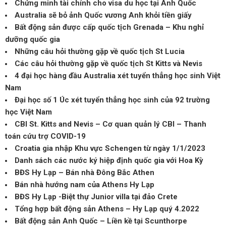
Chứng minh tài chính cho visa du học tại Anh Quốc
Australia sẽ bỏ ảnh Quốc vương Anh khỏi tiền giấy
Bất động sản được cấp quốc tịch Grenada – Khu nghỉ
dưỡng quốc gia
Những câu hỏi thường gặp về quốc tịch St Lucia
Các câu hỏi thường gặp về quốc tịch St Kitts và Nevis
4 đại học hàng đầu Australia xét tuyển thẳng học sinh Việt
Nam
Đại học số 1 Úc xét tuyển thẳng học sinh của 92 trường
học Việt Nam
CBI St. Kitts and Nevis – Cơ quan quản lý CBI – Thanh
toán cứu trợ COVID-19
Croatia gia nhập Khu vực Schengen từ ngày 1/1/2023
Danh sách các nước ký hiệp định quốc gia với Hoa Kỳ
BĐS Hy Lạp – Bán nhà Đông Bắc Athen
Bán nhà hướng nam của Athens Hy Lạp
BĐS Hy Lạp -Biệt thự Junior villa tại đảo Crete
Tổng hợp bất động sản Athens – Hy Lạp quý 4.2022
Bất động sản Anh Quốc – Liền kề tại Scunthorpe