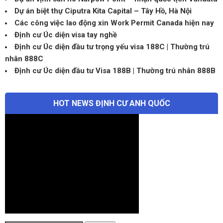
Dự án biệt thự Ciputra Kita Capital – Tây Hồ, Hà Nội
Các công việc lao động xin Work Permit Canada hiện nay
Định cư Úc diện visa tay nghề
Định cư Úc diện đầu tư trọng yếu visa 188C | Thường trú
nhân 888C
Định cư Úc diện đầu tư Visa 188B | Thường trú nhân 888B
HOT NEWS ĐỊNH CƯ ANH QUỐC