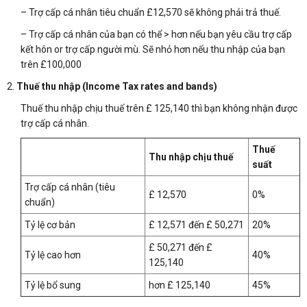
– Trợ cấp cá nhân tiêu chuẩn £12,570 sẽ không phải trả thuế.
– Trợ cấp cá nhân của bạn có thể > hơn nếu bạn yêu cầu trợ cấp
kết hôn or trợ cấp người mù. Sẽ nhỏ hơn nếu thu nhập của bạn
trên £100,000
2.
Thuế thu nhập (Income Tax rates and bands)
Thuế thu nhập chịu thuế trên £ 125,140 thì bạn không nhận được
trợ cấp cá nhân.
Thuế
Thu nhập chịu thuế
suất
Trợ cấp cá nhân (tiêu
£ 12,570
0%
chuẩn)
Tỷ lệ cơ bản
£ 12,571 đến £ 50,271
20%
£ 50,271 đến £
Tỷ lệ cao hơn
40%
125,140
Tỷ lệ bổ sung
hơn £ 125,140
45%