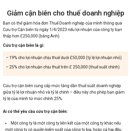
Giảm cận biên cho thuế doanh nghiệp
Bạn có thể giảm hóa đơn Thuế Doanh nghiệp của mình thông qua
Cứu trợ Cận biên từ ngày 1/4/2023 nếu lợi nhuận của công ty bạn
thấp hơn £250,000 (bảng Anh).
Cứu trợ cận biên là gì:
– 19% cho lợi nhuận chịu thuế dưới £50,000 (tỷ lệ lợi nhuận nhỏ)
– 25% cho lợi nhuận chịu thuế trên £ 250,000 (thuế suất chính)
Cứu trợ cận biên cung cấp mức tăng dần thuế suất doanh nghiệp
giữa tỷ lệ lợi nhuận nhỏ và tỷ lệ chính – điều này cho phép bạn giảm
tỷ lệ của mình từ mức chính 25%.
Ai có thể yêu cầu cứu trợ cận biên:
Một công ty là một công ty liên kết của một công ty khác nếu
một công ty có quyền kiểm soát của công ty kia, hoặc cả hai đều