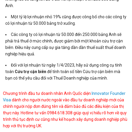
Anh.
Một tỷ lệ lợi nhuận nhỏ 19% cũng được công bố cho các công ty
có lợi nhuận từ 50.000 bảng trở xuống.
Các công ty có lợi nhuận từ 50.000 đến 250.000 bảng Anh sẽ
phải trả thuế ở mức chính, được giảm bởi một khoản cứu trợ cận
biên. Điều này cung cấp sự gia tăng dần dần thuế suất thuế doanh
nghiệp hiệu quả.
Đối với lợi nhuận từ ngày 1/4/2023, hãy sử dụng công cụ tính
toán
Cứu trợ cận biên
để tính toán số tiền Cứu trợ cận biên mà
bạn có thể yêu cầu đối với Thuế Doanh nghiệp của mình.
Chương trình đầu tư doanh nhân Anh Quốc diện
Innovator Founder
Visa
dành cho người nước ngoài vào đầu tư doanh nghiệp mới của
chính người nộp đơn đứng tên và đảm bảo đủ các điều kiện của thị
thực này. Hotline tư vấn 0984.618.308 giúp quý vị hiểu rõ hơn về quy
trình thủ tục định cư cũng như kế hoạch xây dựng doanh nghiệp phù
hợp với thị trường UK.