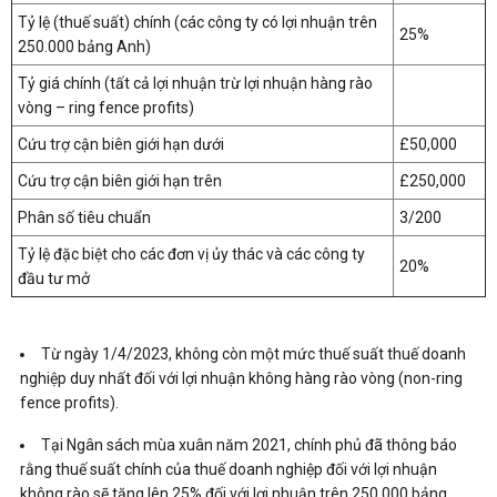
Tỷ lệ (thuế suất) chính (các công ty có lợi nhuận trên
25%
250.000 bảng Anh)
Tỷ giá chính (tất cả lợi nhuận trừ lợi nhuận hàng rào
vòng – ring fence profits)
Cứu trợ cận biên giới hạn dưới
£50,000
Cứu trợ cận biên giới hạn trên
£250,000
Phân số tiêu chuẩn
3/200
Tỷ lệ đặc biệt cho các đơn vị ủy thác và các công ty
20%
đầu tư mở
Từ ngày 1/4/2023, không còn một mức thuế suất thuế doanh
nghiệp duy nhất đối với lợi nhuận không hàng rào vòng (non-ring
fence profits).
Tại Ngân sách mùa xuân năm 2021, chính phủ đã thông báo
rằng thuế suất chính của thuế doanh nghiệp đối với lợi nhuận
không rào sẽ tăng lên 25% đối với lợi nhuận trên 250.000 bảng