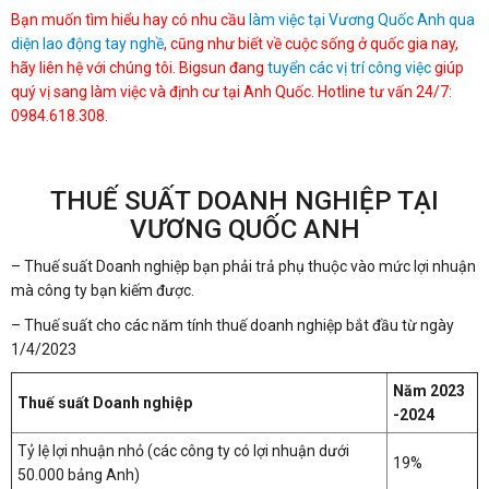
Bạn muốn tìm hiểu hay có nhu cầu
làm việc tại Vương Quốc Anh qua
diện lao động tay nghề
, cũng như biết về cuộc sống ở quốc gia nay,
hãy liên hệ với chúng tôi. Bigsun đang
tuyển các vị trí công việc
giúp
quý vị sang làm việc và định cư tại Anh Quốc. Hotline tư vấn 24/7:
0984.618.308.
THUẾ SUẤT DOANH NGHIỆP TẠI
VƯƠNG QUỐC ANH
– Thuế suất Doanh nghiệp bạn phải trả phụ thuộc vào mức lợi nhuận
mà công ty bạn kiếm được.
– Thuế suất cho các năm tính thuế doanh nghiệp bắt đầu từ ngày
1/4/2023
Năm 2023
Thuế suất Doanh nghiệp
-2024
Tỷ lệ lợi nhuận nhỏ (các công ty có lợi nhuận dưới
19%
50.000 bảng Anh)