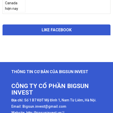
LIKE FACEBOOK
THÔNG TIN CƠ BẢN CỦA BIGSUN INVEST
CÔNG TY CỔ PHẦN BIGSUN
INVEST
Địa chỉ:
Số 1 B7 KĐT Mỹ Đình 1, Nam Từ Liêm, Hà Nội.
Email: Bigsun.invest@gmail.com
Website:
http://bigsuninvest.vn/
|