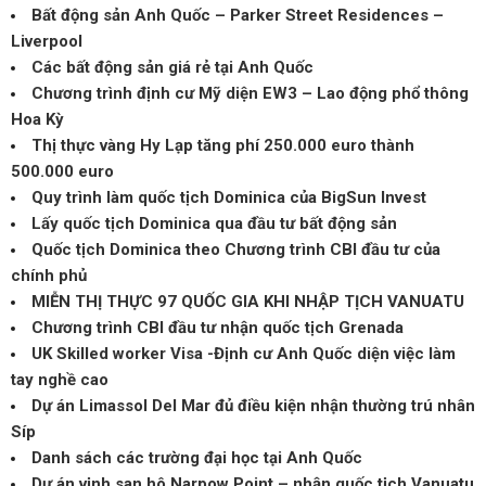
Bất động sản Anh Quốc – Parker Street Residences –
Liverpool
Các bất động sản giá rẻ tại Anh Quốc
Chương trình định cư Mỹ diện EW3 – Lao động phổ thông
Hoa Kỳ
Thị thực vàng Hy Lạp tăng phí 250.000 euro thành
500.000 euro
Quy trình làm quốc tịch Dominica của BigSun Invest
Lấy quốc tịch Dominica qua đầu tư bất động sản
Quốc tịch Dominica theo Chương trình CBI đầu tư của
chính phủ
MIỄN THỊ THỰC 97 QUỐC GIA KHI NHẬP TỊCH VANUATU
Chương trình CBI đầu tư nhận quốc tịch Grenada
UK Skilled worker Visa -Định cư Anh Quốc diện việc làm
tay nghề cao
Dự án Limassol Del Mar đủ điều kiện nhận thường trú nhân
Síp
Danh sách các trường đại học tại Anh Quốc
Dự án vịnh san hô Narpow Point – nhận quốc tịch Vanuatu