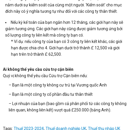
nằm dưới sự kiểm soát của cùng một người. ‘Kiểm soát’ cho mục
đích này có ý nghĩa tương tự như đối với các công ty thân thiết.
Nếu kỳ kế toán của bạn ngắn hơn 12 tháng, các giới hạn này sẽ
giảm tương ứng. Các giới hạn này cũng được giảm tương ứng bởi
số lượng công ty liên kết mà công ty bạn có.
* Ví dụ: nếu công ty của bạn có 3 công ty liên kết khác, các giới
hạn được chia cho 4. Giới hạn dưới trở thành £ 12,500 và giới
hạn trên trở thành £ 62,500.
Ai không thể yêu cầu cứu trợ cận biên
Quý vị không thể yêu cầu Cứu trợ Cận biên nếu:
– Bạn là một công ty không cư trú tại Vương quốc Anh
– Bạn là một công ty cổ phần đầu tư thân thiết
– Lợi nhuận của bạn (bao gồm cả phân phối từ các công ty không
liên quan, không liên kết) vượt quá £250.000 (bảng Anh).
Tags:
Thuế 2023-2024
,
Thuế doanh nghiệp UK
,
Thuế thu nhập UK