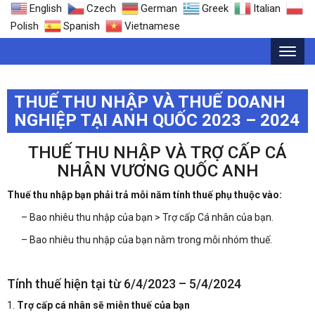
English
Czech
German
Greek
Italian
Polish
Spanish
Vietnamese
THUẾ THU NHẬP VÀ THUẾ DOANH
NGHIỆP TẠI ANH QUỐC 2023 – 2024
THUẾ THU NHẬP VÀ TRỢ CẤP CÁ
NHÂN VƯƠNG QUỐC ANH
Thuế thu nhập bạn phải trả mỗi năm tính thuế phụ thuộc vào:
– Bao nhiêu thu nhập của bạn > Trợ cấp Cá nhân của bạn.
– Bao nhiêu thu nhập của bạn nằm trong mỗi nhóm thuế.
Tính thuế hiện tại từ 6/4/2023 – 5/4/2024
1.
Trợ cấp cá nhân sẽ miễn thuế của bạn