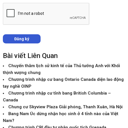
Bài viết Liên Quan
Chuyến thăm lịch sử kinh tế của Thủ tướng Anh với Khối
thịnh vượng chung
Chương trình nhập cư bang Ontario Canada diện lao động
tay nghề OINP
Chương trình nhập cư tỉnh bang British Columbia –
Canada
Chung cư Skyview Plaza Giải phóng, Thanh Xuân, Hà Nội
Bang Nam Úc dừng nhận học sinh ở 4 tỉnh nào của Việt
Nam?
Chương trình CBI đầu tư nhận quốc tịch Grenada