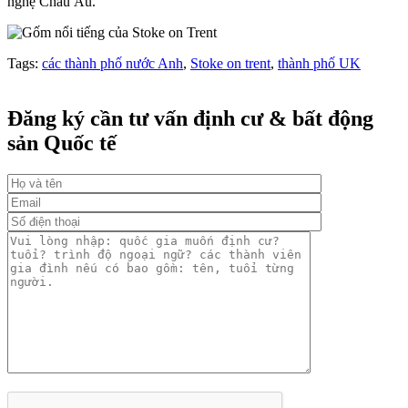
nghệ Châu Âu.
Tags:
các thành phố nước Anh
,
Stoke on trent
,
thành phố UK
Đăng ký cần tư vấn định cư & bất động
sản Quốc tế