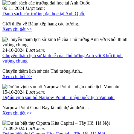
06-11-2024
Lượt xem:
Danh sách các trường đại học tại Anh Quốc
Giới thiệu về Bảng xếp hạng các trường...
Xem chi tiết >>
24-10-2024
Lượt xem:
Chuyến thăm lịch sử kinh tế của Thủ tướng Anh với Khối thịnh
vượng chung
Chuyến thăm lịch sử của Thủ tướng Anh...
Xem chi tiết >>
15-10-2024
Lượt xem:
Dự án vịnh san hô Narpow Point – nhận quốc tịch Vanuatu
Narpow Point Coral Bay là một dự án được...
Xem chi tiết >>
25-09-2024
Lượt xem:
Dự án biệt thự Ciputra Kita Capital – Tây Hồ, Hà Nội