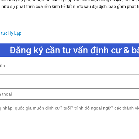
 nữa sự phát triển của nền kinh tế đất nước sau đại dịch, bao gồm phát
 tức Hy Lạp
Đăng ký cần tư vấn định cư & b