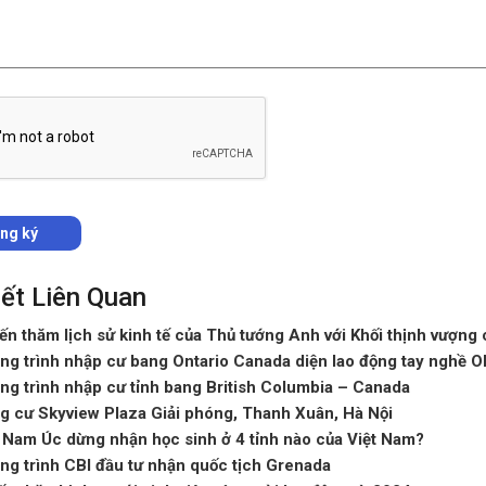
iết Liên Quan
n thăm lịch sử kinh tế của Thủ tướng Anh với Khối thịnh vượng
g trình nhập cư bang Ontario Canada diện lao động tay nghề O
g trình nhập cư tỉnh bang British Columbia – Canada
g cư Skyview Plaza Giải phóng, Thanh Xuân, Hà Nội
Nam Úc dừng nhận học sinh ở 4 tỉnh nào của Việt Nam?
g trình CBI đầu tư nhận quốc tịch Grenada