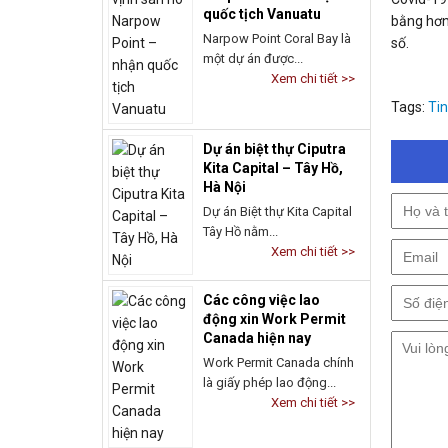
quốc tịch Vanuatu
bằng hơn
Narpow Point Coral Bay là
số.
một dự án được...
Xem chi tiết >>
Tags:
Tin
Dự án biệt thự Ciputra
Kita Capital – Tây Hồ,
Hà Nội
Dự án Biệt thự Kita Capital
Tây Hồ nằm...
Xem chi tiết >>
Các công việc lao
động xin Work Permit
Canada hiện nay
Work Permit Canada chính
là giấy phép lao động...
Xem chi tiết >>