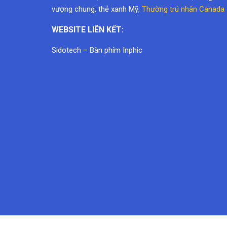
vượng chung,
thẻ xanh Mỹ
,
Thường trú nhân Canada
WEBSITE LIÊN KẾT:
Sidotech
–
Bàn phím Inphic