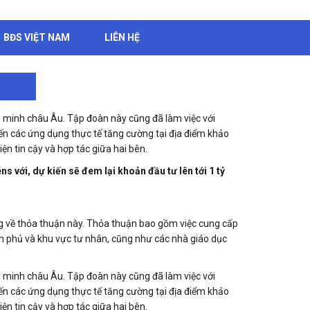
BĐS VIỆT NAM
LIÊN HỆ
ên minh châu Âu. Tập đoàn này cũng đã làm việc với
ến các ứng dụng thực tế tăng cường tại địa điểm khảo
n tin cậy và hợp tác giữa hai bên.
s với, dự kiến sẽ đem lại khoản đầu tư lên tới 1 tỷ
g về thỏa thuận này. Thỏa thuận bao gồm việc cung cấp
h phủ và khu vực tư nhân, cũng như các nhà giáo dục
ên minh châu Âu. Tập đoàn này cũng đã làm việc với
ến các ứng dụng thực tế tăng cường tại địa điểm khảo
n tin cậy và hợp tác giữa hai bên.