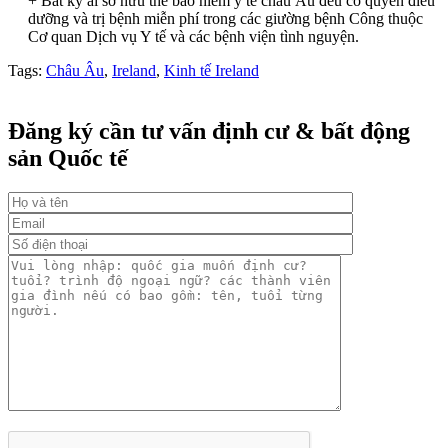
+ Bất kỳ ai sở hữu thẻ bảo hiểm y tế châu Âu đều có quyền điều
dưỡng và trị bệnh miễn phí trong các giường bệnh Công thuộc
Cơ quan Dịch vụ Y tế và các bệnh viện tình nguyện.
Tags:
Châu Âu
,
Ireland
,
Kinh tế Ireland
Đăng ký cần tư vấn định cư & bất động
sản Quốc tế