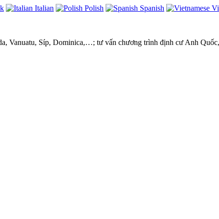
ek
Italian
Polish
Spanish
Vi
ada, Vanuatu, Síp, Dominica,…; tư vấn chương trình định cư Anh Quốc