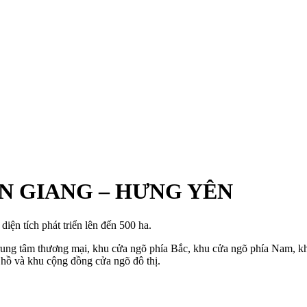
N GIANG – HƯNG YÊN
diện tích phát triển lên đến 500 ha.
rung tâm thương mại, khu cửa ngõ phía Bắc, khu cửa ngõ phía Nam, khu
 hồ và khu cộng đồng cửa ngõ đô thị.