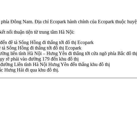
 phía Đông Nam. Địa chỉ Ecopark hành chính của Ecopark thuộc huy
ết nối thuận tiện từ trung tâm Hà Nội:
n đê tả Sông Hồng đi thẳng tới đô thị Ecopark
tả Sông Hồng đi thẳng tới đô thị Ecopark
ng liên tỉnh Hà Nội – Hưng Yên đi thẳng tới cửa ngõ phía Bắc đô th
y rẽ phải vào đường 179 đến khu đô thị
 đường Liên tỉnh Hà Nội Hưng Yên đến thẳng khu đô thị
 Hưng Hải đi qua khu đô thị.