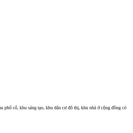
 phố cổ, khu sáng tạo, khu dân cư đô thị, khu nhà ở cộng đồng có