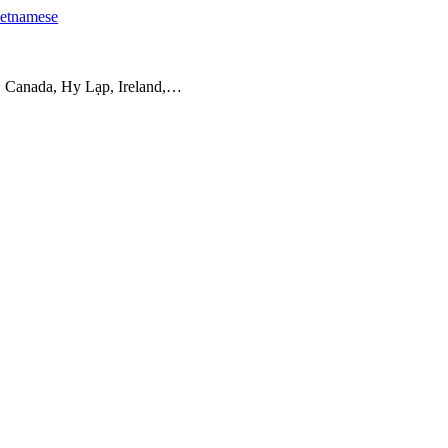
etnamese
, Canada, Hy Lạp, Ireland,…