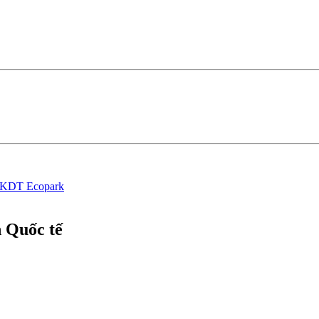
KDT Ecopark
n Quốc tế