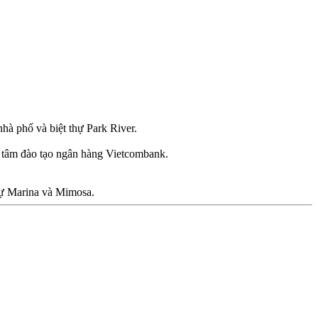
 phố và biệt thự Park River.
g tâm đào tạo ngân hàng Vietcombank.
ự Marina và Mimosa.