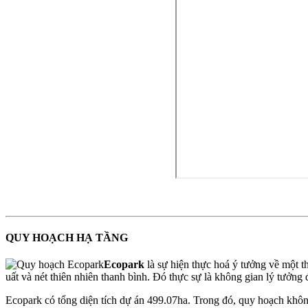
QUY HOẠCH HẠ TẦNG
Ecopark
là sự hiện thực hoá ý tưởng về một t
uất và nét thiên nhiên thanh bình. Đó thực sự là không gian lý tưởn
Ecopark có tổng diện tích dự án 499.07ha. Trong đó, quy hoạch khôn