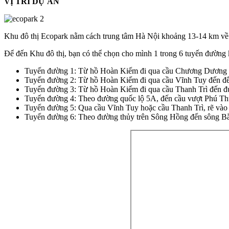
VỊ TRÍ DỰ ÁN
Khu đô thị Ecopark nằm cách trung tâm Hà Nội khoảng 13-14 km về
Để đến Khu đô thị, bạn có thể chọn cho mình 1 trong 6 tuyến đường k
Tuyến đường 1: Từ hồ Hoàn Kiếm đi qua cầu Chương Dương đế
Tuyến đường 2: Từ hồ Hoàn Kiếm đi qua cầu Vĩnh Tuy đến đê 
Tuyến đường 3: Từ hồ Hoàn Kiếm đi qua cầu Thanh Trì đến đườ
Tuyến đường 4: Theo đường quốc lộ 5A, đến cầu vượt Phú Thụ
Tuyến đường 5: Qua cầu Vĩnh Tuy hoặc cầu Thanh Trì, rẽ vào
Tuyến đường 6: Theo đường thủy trên Sông Hồng đến sông Bắc