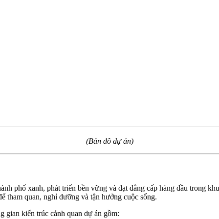
(Bản đồ dự án)
hành phố xanh, phát triển bền vững và đạt đẳng cấp hàng đầu trong khu
g để tham quan, nghỉ dưỡng và tận hưởng cuộc sống.
g gian kiến trúc cảnh quan dự án gồm: