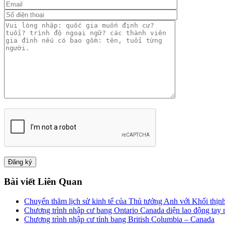
Bài viết Liên Quan
Chuyến thăm lịch sử kinh tế của Thủ tướng Anh với Khối thị
Chương trình nhập cư bang Ontario Canada diện lao động ta
Chương trình nhập cư tỉnh bang British Columbia – Canada