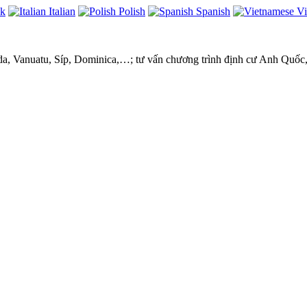
ek
Italian
Polish
Spanish
Vi
ada, Vanuatu, Síp, Dominica,…; tư vấn chương trình định cư Anh Quốc