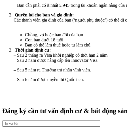
– Bạn cần phải có ít nhất £.945 trong tài khoản ngân hàng của 
Quyền lợi cho bạn và gia đình:
Các thành viên gia đình của bạn (‘người phụ thuộc’) có thể đ
Chồng, vợ hoặc bạn đời của bạn
Con bạn dưới 18 tuổi
Bạn có thể làm thuê hoặc tự làm chủ
Thời gian định cư:
– Sau 2 tháng ra Visa khởi nghiệp có thời hạn 2 năm.
– Sau 2 năm được nâng cấp lên Innovator Visa
– Sau 5 năm ra Thường trú nhân vĩnh viễn.
– Sau 6 năm được quyền thi Quốc tịch.
Đăng ký cần tư vấn định cư & bất động sả