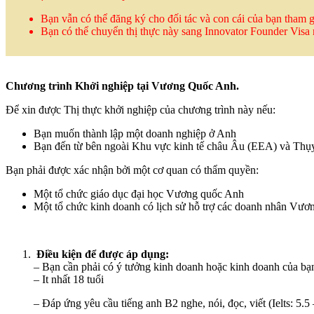
Bạn vẫn có thể đăng ký cho đối tác và con cái của bạn tham g
Bạn có thể chuyển thị thực này sang Innovator Founder Visa
Chương trình Khởi nghiệp tại Vương Quốc Anh.
Để xin được Thị thực khởi nghiệp của chương trình này nếu:
Bạn muốn thành lập một doanh nghiệp ở Anh
Bạn đến từ bên ngoài Khu vực kinh tế châu Âu (EEA) và Thụ
Bạn phải được xác nhận bởi một cơ quan có thẩm quyền:
Một tổ chức giáo dục đại học Vương quốc Anh
Một tổ chức kinh doanh có lịch sử hỗ trợ các doanh nhân Vư
Điều kiện để được áp dụng:
– Bạn cần phải có ý tưởng kinh doanh hoặc kinh doanh của bạ
– It nhất 18 tuổi
– Đáp ứng yêu cầu tiếng anh B2 nghe, nói, đọc, viết (Ielts: 5.5 