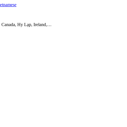
etnamese
, Canada, Hy Lạp, Ireland,…