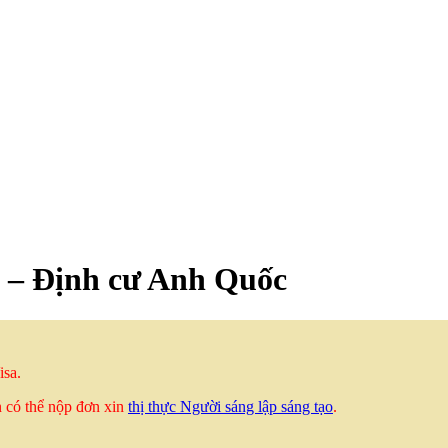
 – Định cư Anh Quốc
isa.
 có thể nộp đơn xin
thị thực Người sáng lập sáng tạo
.