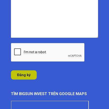
TÌM BIGSUN INVEST TRÊN GOOGLE MAPS