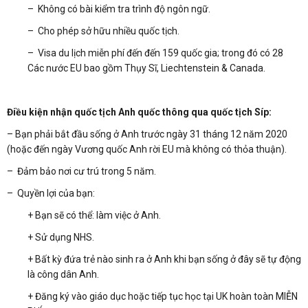
– Không có bài kiểm tra trình độ ngôn ngữ.
– Cho phép sở hữu nhiều quốc tịch.
– Visa du lịch miễn phí đến đến 159 quốc gia; trong đó có 28
Các nước EU bao gồm Thụy Sĩ, Liechtenstein & Canada.
Điều kiện nhận quốc tịch Anh quốc thông qua quốc tịch Síp:
– Bạn phải bắt đầu sống ở Anh trước ngày 31 tháng 12 năm 2020
(hoặc đến ngày Vương quốc Anh rời EU mà không có thỏa thuận).
– Đảm bảo nơi cư trú trong 5 năm.
– Quyền lợi của bạn:
+ Bạn sẽ có thể: làm việc ở Anh.
+ Sử dụng NHS.
+ Bất kỳ đứa trẻ nào sinh ra ở Anh khi bạn sống ở đây sẽ tự động
là công dân Anh.
+ Đăng ký vào giáo dục hoặc tiếp tục học tại UK hoàn toàn MIỄN