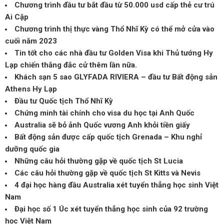
Chương trình đầu tư bắt đầu từ 50.000 usd cấp thẻ cư trú
Ai Cập
Chương trình thị thực vàng Thổ Nhĩ Kỳ có thể mở cửa vào
cuối năm 2023
Tin tốt cho các nhà đầu tư Golden Visa khi Thủ tướng Hy
Lạp chiến thắng đắc cử thêm lần nữa.
Khách sạn 5 sao GLYFADA RIVIERA – đầu tư Bất động sản
Athens Hy Lạp
Đầu tư Quốc tịch Thổ Nhĩ Kỳ
Chứng minh tài chính cho visa du học tại Anh Quốc
Australia sẽ bỏ ảnh Quốc vương Anh khỏi tiền giấy
Bất động sản được cấp quốc tịch Grenada – Khu nghỉ
dưỡng quốc gia
Những câu hỏi thường gặp về quốc tịch St Lucia
Các câu hỏi thường gặp về quốc tịch St Kitts và Nevis
4 đại học hàng đầu Australia xét tuyển thẳng học sinh Việt
Nam
Đại học số 1 Úc xét tuyển thẳng học sinh của 92 trường
học Việt Nam