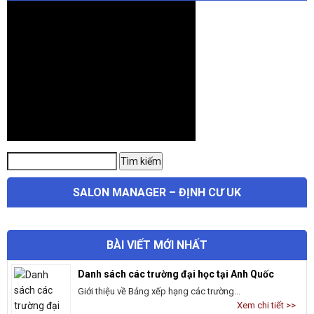
Tìm
Tìm kiếm
kiếm:
SALON MANAGER – ĐỊNH CƯ UK
BÀI VIẾT MỚI NHẤT
Danh sách các trường đại học tại Anh Quốc
Giới thiệu về Bảng xếp hạng các trường...
Xem chi tiết >>