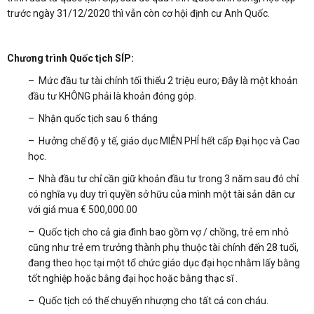
trước ngày 31/12/2020 thì vẫn còn cơ hội định cư Anh Quốc.
Chương trình Quốc tịch SÍP:
– Mức đầu tư tài chính tối thiểu 2 triệu euro; Đây là một khoản
đầu tư KHÔNG phải là khoản đóng góp.
– Nhận quốc tịch sau 6 tháng
– Hưởng chế độ y tế, giáo dục MIỄN PHÍ hết cấp Đại học và Cao
học.
– Nhà đầu tư chỉ cần giữ khoản đầu tư trong 3 năm sau đó chỉ
có nghĩa vụ duy trì quyền sở hữu của mình một tài sản dân cư
với giá mua € 500,000.00
– Quốc tịch cho cả gia đình bao gồm vợ / chồng, trẻ em nhỏ
cũng như trẻ em trưởng thành phụ thuộc tài chính đến 28 tuổi,
đang theo học tại một tổ chức giáo dục đại học nhằm lấy bằng
tốt nghiệp hoặc bằng đại học hoặc bằng thạc sĩ .
– Quốc tịch có thể chuyển nhượng cho tất cả con cháu.