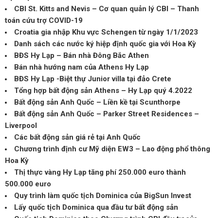
CBI St. Kitts and Nevis – Cơ quan quản lý CBI – Thanh
toán cứu trợ COVID-19
Croatia gia nhập Khu vực Schengen từ ngày 1/1/2023
Danh sách các nước ký hiệp định quốc gia với Hoa Kỳ
BĐS Hy Lạp – Bán nhà Đông Bắc Athen
Bán nhà hướng nam của Athens Hy Lạp
BĐS Hy Lạp -Biệt thự Junior villa tại đảo Crete
Tổng hợp bất động sản Athens – Hy Lạp quý 4.2022
Bất động sản Anh Quốc – Liền kề tại Scunthorpe
Bất động sản Anh Quốc – Parker Street Residences –
Liverpool
Các bất động sản giá rẻ tại Anh Quốc
Chương trình định cư Mỹ diện EW3 – Lao động phổ thông
Hoa Kỳ
Thị thực vàng Hy Lạp tăng phí 250.000 euro thành
500.000 euro
Quy trình làm quốc tịch Dominica của BigSun Invest
Lấy quốc tịch Dominica qua đầu tư bất động sản