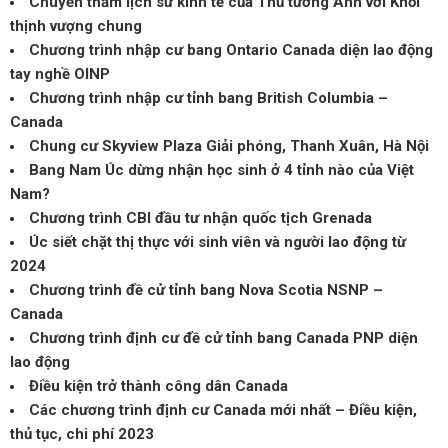
Chuyến thăm lịch sử kinh tế của Thủ tướng Anh với Khối
thịnh vượng chung
Chương trình nhập cư bang Ontario Canada diện lao động
tay nghề OINP
Chương trình nhập cư tỉnh bang British Columbia –
Canada
Chung cư Skyview Plaza Giải phóng, Thanh Xuân, Hà Nội
Bang Nam Úc dừng nhận học sinh ở 4 tỉnh nào của Việt
Nam?
Chương trình CBI đầu tư nhận quốc tịch Grenada
Úc siết chặt thị thực với sinh viên và người lao động từ
2024
Chương trình đề cử tỉnh bang Nova Scotia NSNP –
Canada
Chương trình định cư đề cử tỉnh bang Canada PNP diện
lao động
Điều kiện trở thành công dân Canada
Các chương trình định cư Canada mới nhất – Điều kiện,
thủ tục, chi phí 2023