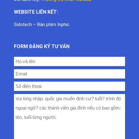
WEBSITE LIÊN KẾT:
Sidotech
–
Bàn phím Inphic
FORM ĐĂNG KÝ TƯ VẤN