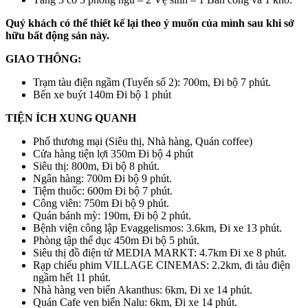
Quý khách có thể thiết kế lại theo ý muốn của mình sau khi sở
hữu bất động sản này.
GIAO THÔNG:
Trạm tàu điện ngầm (Tuyến số 2): 700m, Đi bộ 7 phút.
Bến xe buýt 140m Đi bộ 1 phút
TIỆN ÍCH XUNG QUANH
Phố thương mại (Siêu thị, Nhà hàng, Quán coffee)
Cửa hàng tiện lợi 350m Đi bộ 4 phút
Siêu thị: 800m, Đi bộ 8 phút.
Ngân hàng: 700m Đi bộ 9 phút.
Tiệm thuốc: 600m Đi bộ 7 phút.
Công viên: 750m Đi bộ 9 phút.
Quán bánh mỳ: 190m, Đi bộ 2 phút.
Bệnh viện công lập Evaggelismos: 3.6km, Đi xe 13 phút.
Phòng tập thể dục 450m Đi bộ 5 phút.
Siêu thị đồ điện tử MEDIA MARKT: 4.7km Đi xe 8 phút.
Rạp chiếu phim VILLAGE CINEMAS: 2.2km, đi tàu điện
ngầm hết 11 phút.
Nhà hàng ven biển Akanthus: 6km, Đi xe 14 phút.
Quán Cafe ven biển Nalu: 6km, Đi xe 14 phút.