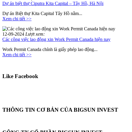
Dự án biệt thự Ciputra Kita Capital – Tây Hồ, Hà Nội
Dự án Biệt thự Kita Capital Tây Hồ nằm...
Xem chi tiết >>
12-09-2024
Lượt xem:
Các công việc lao động xin Work Permit Canada hiện nay
Work Permit Canada chính là giấy phép lao động...
Xem chi tiết >>
Like Facebook
THÔNG TIN CƠ BẢN CỦA BIGSUN INVEST