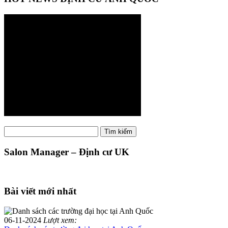
Tìm
Tìm kiếm
kiếm:
Salon Manager – Định cư UK
Bài viết mới nhất
06-11-2024
Lượt xem: