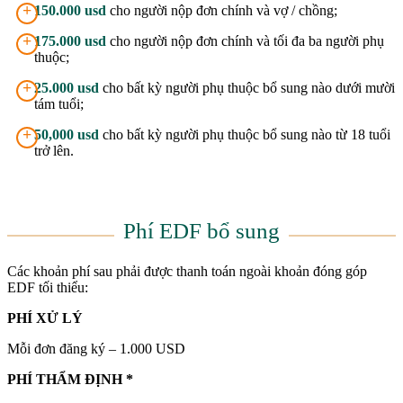
+
150.000 usd
cho người nộp đơn chính và vợ / chồng;
+
175.000 usd
cho người nộp đơn chính và tối đa ba người phụ
thuộc;
+
25.000 usd
cho bất kỳ người phụ thuộc bổ sung nào dưới mười
tám tuổi;
+
50,000 usd
cho bất kỳ người phụ thuộc bổ sung nào từ 18 tuổi
trở lên.
Phí EDF bổ sung
Các khoản phí sau phải được thanh toán ngoài khoản đóng góp
EDF tối thiểu:
PHÍ XỬ LÝ
Mỗi đơn đăng ký – 1.000 USD
PHÍ THẨM ĐỊNH *