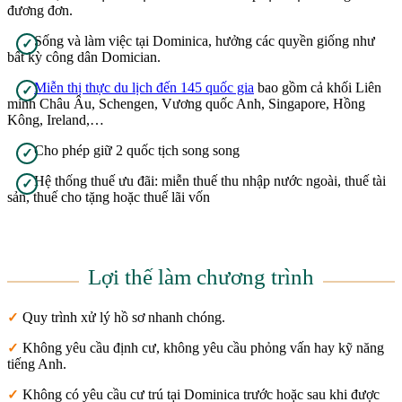
đương đơn.
Sống và làm việc tại Dominica, hưởng các quyền giống như
✓
bất kỳ công dân Domician.
Miễn thị thực du lịch đến 145 quốc gia
bao gồm cả khối Liên
✓
minh Châu Âu, Schengen, Vương quốc Anh, Singapore, Hồng
Kông, Ireland,…
Cho phép giữ 2 quốc tịch song song
✓
Hệ thống thuế ưu đãi: miễn thuế thu nhập nước ngoài, thuế tài
✓
sản, thuế cho tặng hoặc thuế lãi vốn
Lợi thế làm chương trình
Quy trình xử lý hồ sơ nhanh chóng.
✓
Không yêu cầu định cư, không yêu cầu phỏng vấn hay kỹ năng
✓
tiếng Anh.
Không có yêu cầu cư trú tại Dominica trước hoặc sau khi được
✓