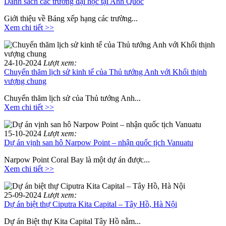
Danh sách các trường đại học tại Anh Quốc
Giới thiệu về Bảng xếp hạng các trường...
Xem chi tiết >>
24-10-2024
Lượt xem:
Chuyến thăm lịch sử kinh tế của Thủ tướng Anh với Khối thịnh
vượng chung
Chuyến thăm lịch sử của Thủ tướng Anh...
Xem chi tiết >>
15-10-2024
Lượt xem:
Dự án vịnh san hô Narpow Point – nhận quốc tịch Vanuatu
Narpow Point Coral Bay là một dự án được...
Xem chi tiết >>
25-09-2024
Lượt xem:
Dự án biệt thự Ciputra Kita Capital – Tây Hồ, Hà Nội
Dự án Biệt thự Kita Capital Tây Hồ nằm...