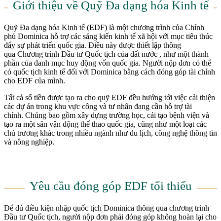
Giới thiệu về Quỹ Đa dạng hóa Kinh tế
Quỹ Đa dạng hóa Kinh tế (EDF) là một chương trình của Chính
phủ Dominica hỗ trợ các sáng kiến ​​kinh tế xã hội với mục tiêu thúc
đẩy sự phát triển quốc gia. Điều này được thiết lập thông
qua Chương trình Đầu tư Quốc tịch của đất nước , như một thành
phần của danh mục huy động vốn quốc gia. Người nộp đơn có thể
có quốc tịch kinh tế đối với Dominica bằng cách đóng góp tài chính
cho EDF của mình.
Tất cả số tiền được tạo ra cho quỹ EDF đều hướng tới việc cải thiện
các dự án trong khu vực công và tư nhân đang cần hỗ trợ tài
chính. Chúng bao gồm xây dựng trường học, cải tạo bệnh viện và
tạo ra một sân vận động thể thao quốc gia, cũng như một loạt các
chủ trương khác trong nhiều ngành như du lịch, công nghệ thông tin
và nông nghiệp.
Yêu cầu đóng góp EDF tối thiểu
Để đủ điều kiện nhập quốc tịch Dominica thông qua chương trình
Đầu tư Quốc tịch, người nộp đơn phải đóng góp không hoàn lại cho