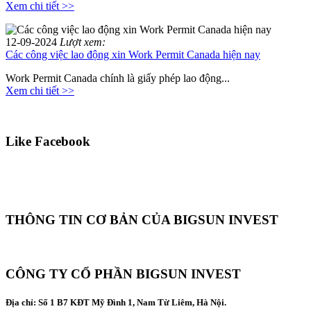
Xem chi tiết >>
12-09-2024
Lượt xem:
Các công việc lao động xin Work Permit Canada hiện nay
Work Permit Canada chính là giấy phép lao động...
Xem chi tiết >>
Like Facebook
THÔNG TIN CƠ BẢN CỦA BIGSUN INVEST
CÔNG TY CỔ PHẦN BIGSUN INVEST
Địa chỉ:
Số 1 B7 KĐT Mỹ Đình 1, Nam Từ Liêm, Hà Nội.