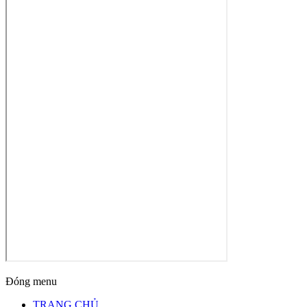
Đóng menu
TRANG CHỦ