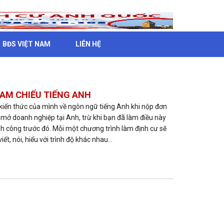
BĐS VIỆT NAM
LIÊN HỆ
AM CHIẾU TIẾNG ANH
iến thức của mình về ngôn ngữ tiếng Anh khi nộp đơn
 mở doanh nghiệp tại Anh, trừ khi bạn đã làm điều này
nh công trước đó. Mỗi một chương trình làm định cư sẽ
ết, nói, hiểu với trình độ khác nhau...