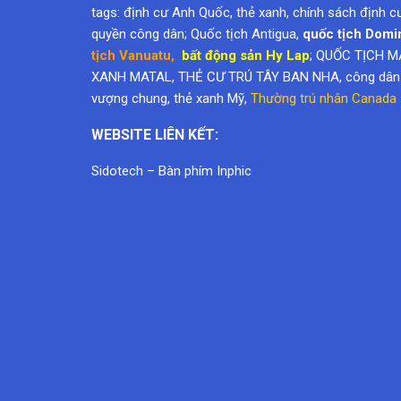
quyền công dân
; Quốc tịch Antigua,
quốc tịch Domi
tịch Vanuatu
,
bất động sản Hy Lap
; QUỐC TỊCH M
XANH MATAL, THẺ CƯ TRÚ TÂY BAN NHA, công dân k
vượng chung,
thẻ xanh Mỹ
,
Thường trú nhân Canada
WEBSITE LIÊN KẾT:
Sidotech
–
Bàn phím Inphic