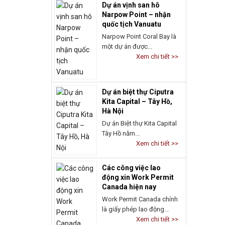
quốc tịch Vanuatu
Narpow Point Coral Bay là
một dự án được...
Xem chi tiết >>
Dự án biệt thự Ciputra
Kita Capital – Tây Hồ,
Hà Nội
Dự án Biệt thự Kita Capital
Tây Hồ nằm...
Xem chi tiết >>
Các công việc lao
động xin Work Permit
Canada hiện nay
Work Permit Canada chính
là giấy phép lao động...
Xem chi tiết >>