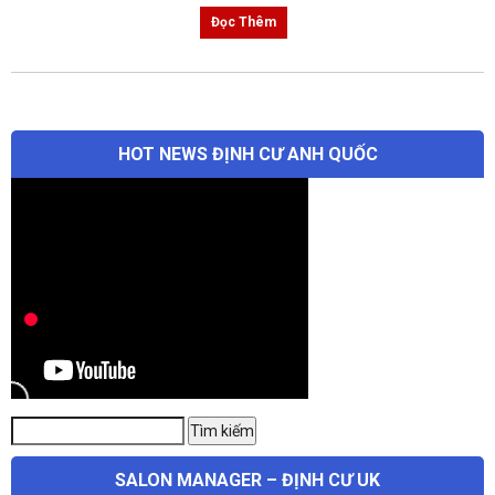
Đọc Thêm
HOT NEWS ĐỊNH CƯ ANH QUỐC
Tìm
Tìm kiếm
kiếm:
SALON MANAGER – ĐỊNH CƯ UK