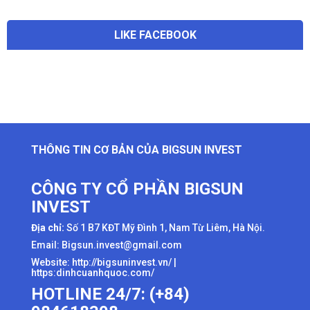
LIKE FACEBOOK
THÔNG TIN CƠ BẢN CỦA BIGSUN INVEST
CÔNG TY CỔ PHẦN BIGSUN
INVEST
Địa chỉ:
Số 1 B7 KĐT Mỹ Đình 1, Nam Từ Liêm, Hà Nội.
Email: Bigsun.invest@gmail.com
Website:
http://bigsuninvest.vn/
|
https:dinhcuanhquoc.com/
HOTLINE 24/7: (+84)
984618308