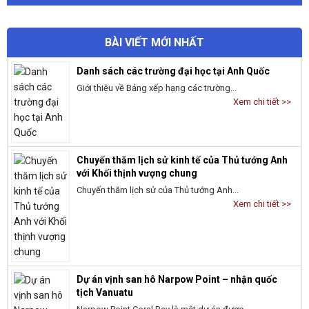
BÀI VIẾT MỚI NHẤT
Danh sách các trường đại học tại Anh Quốc
Giới thiệu về Bảng xếp hạng các trường...
Xem chi tiết >>
Chuyến thăm lịch sử kinh tế của Thủ tướng Anh
với Khối thịnh vượng chung
Chuyến thăm lịch sử của Thủ tướng Anh...
Xem chi tiết >>
Dự án vịnh san hô Narpow Point – nhận quốc
tịch Vanuatu
Narpow Point Coral Bay là một dự án được...