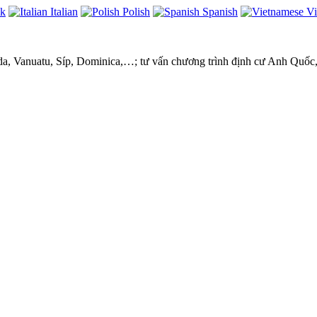
ek
Italian
Polish
Spanish
Vi
ada, Vanuatu, Síp, Dominica,…; tư vấn chương trình định cư Anh Quốc