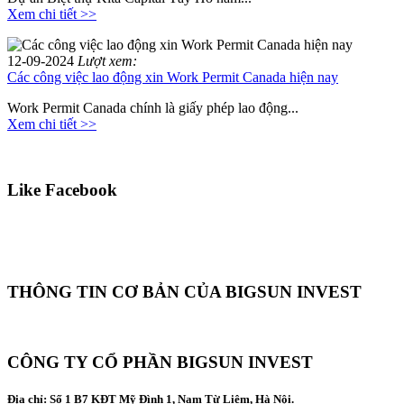
Xem chi tiết >>
12-09-2024
Lượt xem:
Các công việc lao động xin Work Permit Canada hiện nay
Work Permit Canada chính là giấy phép lao động...
Xem chi tiết >>
Like Facebook
THÔNG TIN CƠ BẢN CỦA BIGSUN INVEST
CÔNG TY CỔ PHẦN BIGSUN INVEST
Địa chỉ:
Số 1 B7 KĐT Mỹ Đình 1, Nam Từ Liêm, Hà Nội.