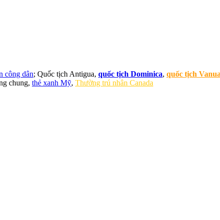
n công dân
; Quốc tịch Antigua,
quốc tịch Dominica
,
quốc tịch Vanu
ng chung,
thẻ xanh Mỹ
,
Thường trú nhân Canada