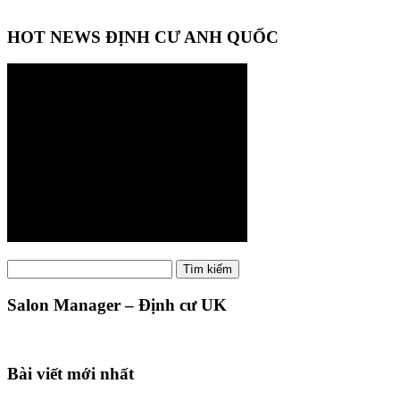
HOT NEWS ĐỊNH CƯ ANH QUỐC
Tìm
Tìm kiếm
kiếm:
Salon Manager – Định cư UK
Bài viết mới nhất