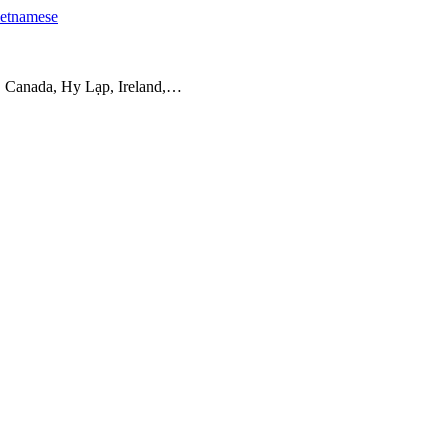
etnamese
, Canada, Hy Lạp, Ireland,…