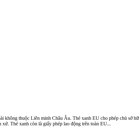
i không thuộc Liên minh Châu Âu. Thẻ xanh EU cho phép chủ sở hữu t
 xứ. Thẻ xanh còn là giấy phép lao động trên toàn EU...