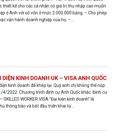
 thiết kế cho các cá nhân có giá trị thu nhập cao muốn
ệp ở Anh với số vốn ở mức 2.000.000 bảng. – Cho phép
oặc vận hành doanh nghiệp của họ. –...
 DIỆN KINH DOANH UK – VISA ANH QUỐC
diện kinh doanh đã khép lại. Quý anh chị không thể nộp
11/4/2022. Chương trình định cư Anh Quốc khác: Định cư
– SKILLED WORKER VISA “Đại kiện kinh doanh” là
ủ thông báo và bắt đầu triển khai từ...