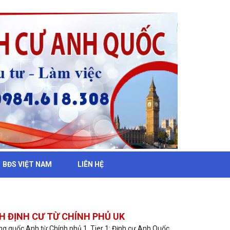
BĐS VIỆT NAM
LIÊN HỆ
 ĐỊNH CƯ TỪ CHÍNH PHỦ UK
g quốc Anh từ Chính phủ 1. Tier 1: Định cư Anh Quốc