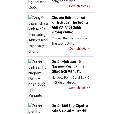
Xem chi tiết >>
Chuyến thăm lịch sử
kinh tế của Thủ tướng
Anh với Khối thịnh
vượng chung
Chuyến thăm lịch sử của
Thủ tướng Anh...
Xem chi tiết >>
Dự án vịnh san hô
Narpow Point – nhận
quốc tịch Vanuatu
Narpow Point Coral Bay là
một dự án được...
Xem chi tiết >>
Dự án biệt thự Ciputra
Kita Capital – Tây Hồ,
Hà Nội