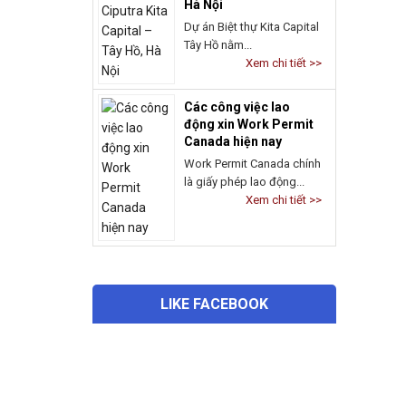
Dự án Biệt thự Kita Capital
Tây Hồ nằm...
Xem chi tiết >>
Các công việc lao
động xin Work Permit
Canada hiện nay
Work Permit Canada chính
là giấy phép lao động...
Xem chi tiết >>
LIKE FACEBOOK