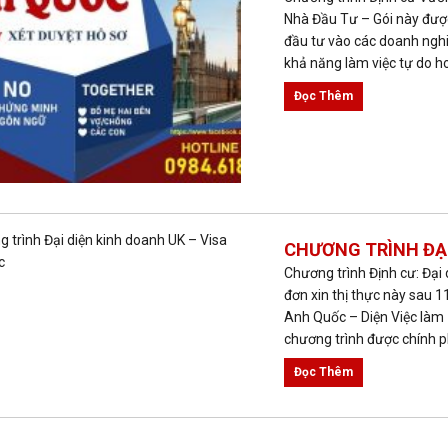
Nhà Đầu Tư – Gói này được
đầu tư vào các doanh nghi
khả năng làm việc tự do h
Đọc Thêm
CHƯƠNG TRÌNH ĐẠI
Chương trình Định cư: Đại 
đơn xin thị thực này sau 
Anh Quốc – Diện Việc làm 
chương trình được chính ph
Đọc Thêm