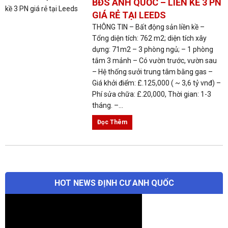
BĐS ANH QUỐC – LIỀN KỀ 3 PN
GIÁ RẺ TẠI LEEDS
THÔNG TIN – Bất động sản liền kề –
Tổng diện tích: 762 m2; diện tích xây
dựng: 71m2 – 3 phòng ngủ; – 1 phòng
tắm 3 mảnh – Có vườn trước, vườn sau
– Hệ thống sưởi trung tâm bằng gas –
Giá khởi điểm: £.125,000 ( ~ 3,6 tỷ vnđ) –
Phí sửa chữa: £.20,000, Thời gian: 1-3
tháng. –...
Đọc Thêm
HOT NEWS ĐỊNH CƯ ANH QUỐC