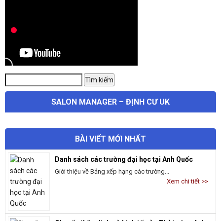
Tìm
Tìm kiếm
kiếm:
SALON MANAGER – ĐỊNH CƯ UK
BÀI VIẾT MỚI NHẤT
Danh sách các trường đại học tại Anh Quốc
Giới thiệu về Bảng xếp hạng các trường...
Xem chi tiết >>