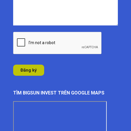
TÌM BIGSUN INVEST TRÊN GOOGLE MAPS