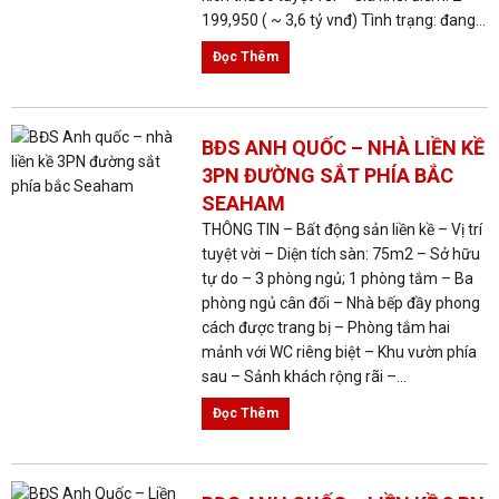
199,950 ( ~ 3,6 tỷ vnđ) Tình trạng: đang...
Đọc Thêm
BĐS ANH QUỐC – NHÀ LIỀN KỀ
3PN ĐƯỜNG SẮT PHÍA BẮC
SEAHAM
THÔNG TIN – Bất động sản liền kề – Vị trí
tuyệt vời – Diện tích sàn: 75m2 – Sở hữu
tự do – 3 phòng ngủ; 1 phòng tắm – Ba
phòng ngủ cân đối – Nhà bếp đầy phong
cách được trang bị – Phòng tắm hai
mảnh với WC riêng biệt – Khu vườn phía
sau – Sảnh khách rộng rãi –...
Đọc Thêm