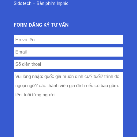
Sidotech
–
Bàn phím Inphic
FORM ĐĂNG KÝ TƯ VẤN