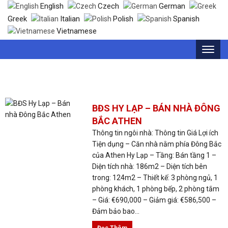
English
Czech
German
Greek
Italian
Polish
Spanish
Vietnamese
THẺ: MUA NHÀ HY LẠP
BĐS HY LẠP – BÁN NHÀ ĐÔNG
BẮC ATHEN
Thông tin ngôi nhà: Thông tin Giá Lợi ích
Tiện dụng – Căn nhà nằm phía Đông Bắc
của Athen Hy Lạp – Tầng: Bán tầng 1 –
Diện tích nhà: 186m2 – Diện tích bên
trong: 124m2 – Thiết kế: 3 phòng ngủ, 1
phòng khách, 1 phòng bếp, 2 phòng tắm
– Giá: €690,000 – Giảm giá: €586,500 –
Đảm bảo bao...
Đọc Thêm