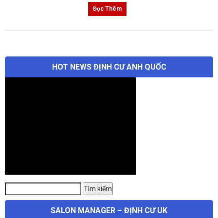
Đọc Thêm
HOT NEWS ĐỊNH CƯ ANH QUỐC
Tìm
Tìm kiếm
kiếm:
SALON MANAGER – ĐỊNH CƯ UK