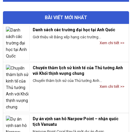
BÀI VIẾT MỚI NHẤT
Danh sách các trường đại học tại Anh Quốc
Giới thiệu về Bảng xếp hạng các trường...
Xem chi tiết >>
Chuyến thăm lịch sử kinh tế của Thủ tướng Anh
với Khối thịnh vượng chung
Chuyến thăm lịch sử của Thủ tướng Anh...
Xem chi tiết >>
Dự án vịnh san hô Narpow Point – nhận quốc
tịch Vanuatu
Narpow Point Coral Bay là một dự án được...