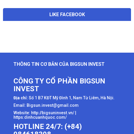
LIKE FACEBOOK
THÔNG TIN CƠ BẢN CỦA BIGSUN INVEST
CÔNG TY CỔ PHẦN BIGSUN
INVEST
Địa chỉ:
Số 1 B7 KĐT Mỹ Đình 1, Nam Từ Liêm, Hà Nội.
Email: Bigsun.invest@gmail.com
Website:
http://bigsuninvest.vn/
|
https:dinhcuanhquoc.com/
HOTLINE 24/7: (+84)