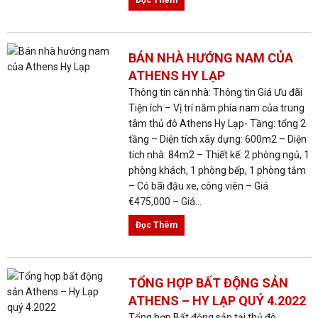
BÁN NHÀ HƯỚNG NAM CỦA
ATHENS HY LẠP
Thông tin căn nhà: Thông tin Giá Ưu đãi
Tiện ích – Vị trí nằm phía nam của trung
tâm thủ đô Athens Hy Lạp- Tầng: tổng 2
tầng – Diện tích xây dựng: 600m2 – Diện
tích nhà: 84m2 – Thiết kế: 2 phòng ngủ, 1
phòng khách, 1 phòng bếp, 1 phòng tắm
– Có bãi đậu xe, công viên – Giá
€475,000 – Giá...
Đọc Thêm
TỔNG HỢP BẤT ĐỘNG SẢN
ATHENS – HY LẠP QUÝ 4.2022
Tổng hợp Bất động sản tại thủ đô