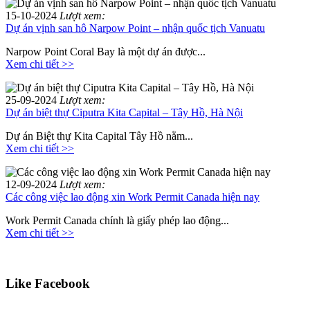
15-10-2024
Lượt xem:
Dự án vịnh san hô Narpow Point – nhận quốc tịch Vanuatu
Narpow Point Coral Bay là một dự án được...
Xem chi tiết >>
25-09-2024
Lượt xem:
Dự án biệt thự Ciputra Kita Capital – Tây Hồ, Hà Nội
Dự án Biệt thự Kita Capital Tây Hồ nằm...
Xem chi tiết >>
12-09-2024
Lượt xem:
Các công việc lao động xin Work Permit Canada hiện nay
Work Permit Canada chính là giấy phép lao động...
Xem chi tiết >>
Like Facebook