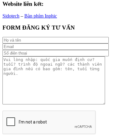
Website liên kết:
Sidotech
–
Bàn phím Inphic
FORM ĐĂNG KÝ TƯ VẤN