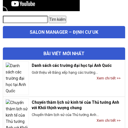
Tìm
Tìm kiếm
kiếm:
SALON MANAGER – ĐỊNH CƯ UK
BÀI VIẾT MỚI NHẤT
Danh sách các trường đại học tại Anh Quốc
Giới thiệu về Bảng xếp hạng các trường...
Xem chi tiết >>
Chuyến thăm lịch sử kinh tế của Thủ tướng Anh
với Khối thịnh vượng chung
Chuyến thăm lịch sử của Thủ tướng Anh...
Xem chi tiết >>