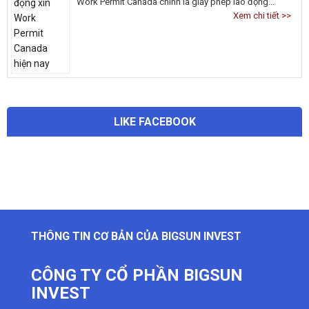
Work Permit Canada chính là giấy phép lao động...
Xem chi tiết >>
LIKE FACEBOOK
THÔNG TIN CƠ BẢN CỦA BIGSUN INVEST
CÔNG TY CỔ PHẦN BIGSUN
INVEST