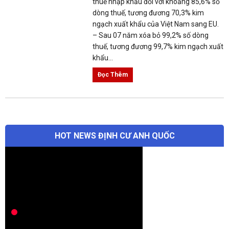
thuế nhập khẩu đối với khoảng 85,6% số
dòng thuế, tương đương 70,3% kim
ngạch xuất khẩu của Việt Nam sang EU.
– Sau 07 năm xóa bỏ 99,2% số dòng
thuế, tương đương 99,7% kim ngạch xuất
khẩu...
Đọc Thêm
HOT NEWS ĐỊNH CƯ ANH QUỐC