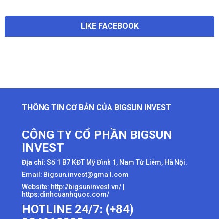
LIKE FACEBOOK
THÔNG TIN CƠ BẢN CỦA BIGSUN INVEST
CÔNG TY CỔ PHẦN BIGSUN
INVEST
Địa chỉ:
Số 1 B7 KĐT Mỹ Đình 1, Nam Từ Liêm, Hà Nội.
Email: Bigsun.invest@gmail.com
Website:
http://bigsuninvest.vn/
|
https:dinhcuanhquoc.com/
HOTLINE 24/7: (+84)