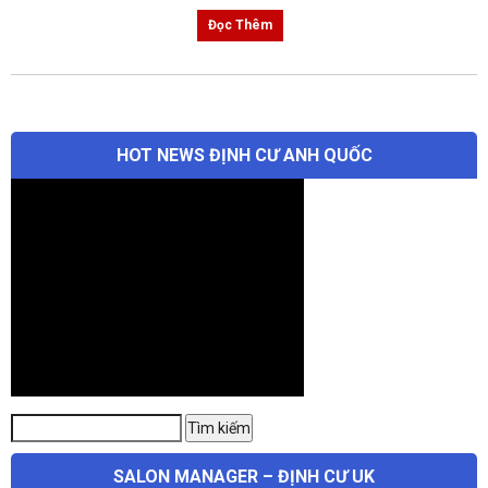
Đọc Thêm
HOT NEWS ĐỊNH CƯ ANH QUỐC
Tìm
Tìm kiếm
kiếm:
SALON MANAGER – ĐỊNH CƯ UK