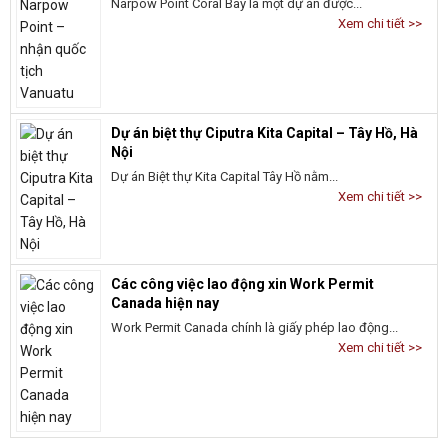
Narpow Point Coral Bay là một dự án được...
Xem chi tiết >>
Dự án biệt thự Ciputra Kita Capital – Tây Hồ, Hà
Nội
Dự án Biệt thự Kita Capital Tây Hồ nằm...
Xem chi tiết >>
Các công việc lao động xin Work Permit
Canada hiện nay
Work Permit Canada chính là giấy phép lao động...
Xem chi tiết >>