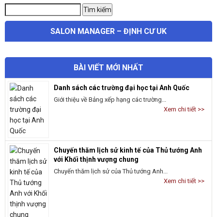
Tìm
Tìm kiếm
kiếm:
SALON MANAGER – ĐỊNH CƯ UK
BÀI VIẾT MỚI NHẤT
Danh sách các trường đại học tại Anh Quốc
Giới thiệu về Bảng xếp hạng các trường...
Xem chi tiết >>
Chuyến thăm lịch sử kinh tế của Thủ tướng Anh
với Khối thịnh vượng chung
Chuyến thăm lịch sử của Thủ tướng Anh...
Xem chi tiết >>