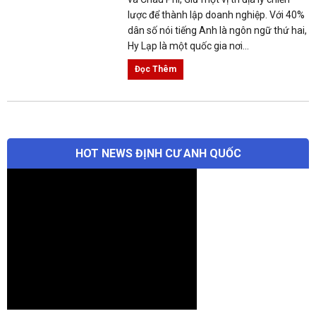
lược để thành lập doanh nghiệp. Với 40%
dân số nói tiếng Anh là ngôn ngữ thứ hai,
Hy Lạp là một quốc gia nơi...
Đọc Thêm
HOT NEWS ĐỊNH CƯ ANH QUỐC