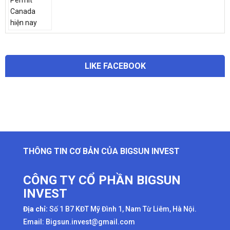
LIKE FACEBOOK
THÔNG TIN CƠ BẢN CỦA BIGSUN INVEST
CÔNG TY CỔ PHẦN BIGSUN
INVEST
Địa chỉ:
Số 1 B7 KĐT Mỹ Đình 1, Nam Từ Liêm, Hà Nội.
Email: Bigsun.invest@gmail.com