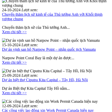
24-10-2024
Lượt xem:
Chuyến thăm lịch sử kinh tế của Thủ tướng Anh với Khối thịnh
vượng chung
Chuyến thăm lịch sử của Thủ tướng Anh...
Xem chi tiết >>
15-10-2024
Lượt xem:
Dự án vịnh san hô Narpow Point – nhận quốc tịch Vanuatu
Narpow Point Coral Bay là một dự án được...
Xem chi tiết >>
25-09-2024
Lượt xem:
Dự án biệt thự Ciputra Kita Capital – Tây Hồ, Hà Nội
Dự án Biệt thự Kita Capital Tây Hồ nằm...
Xem chi tiết >>
12-09-2024
Lượt xem:
Các công việc lao động xin Work Permit Canada hiện nay