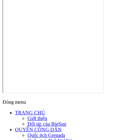
Đóng menu
TRANG CHỦ
Giới thiệu
Đối tác của BigSun
QUYỀN CÔNG DÂN
Quốc tịch Grenada