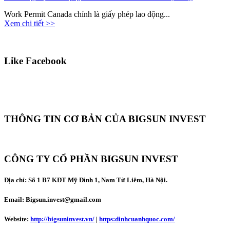
Work Permit Canada chính là giấy phép lao động...
Xem chi tiết >>
Like Facebook
THÔNG TIN CƠ BẢN CỦA BIGSUN INVEST
CÔNG TY CỔ PHẦN BIGSUN INVEST
Địa chỉ:
Số 1 B7 KĐT Mỹ Đình 1, Nam Từ Liêm, Hà Nội.
Email: Bigsun.invest@gmail.com
Website:
http://bigsuninvest.vn/
|
https:dinhcuanhquoc.com/