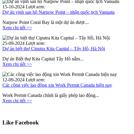
15-10-2024
Lượt xem:
Dự án vịnh san hô Narpow Point – nhận quốc tịch Vanuatu
Narpow Point Coral Bay là một dự án được...
Xem chi tiết >>
25-09-2024
Lượt xem:
Dự án biệt thự Ciputra Kita Capital – Tây Hồ, Hà Nội
Dự án Biệt thự Kita Capital Tây Hồ nằm...
Xem chi tiết >>
12-09-2024
Lượt xem:
Các công việc lao động xin Work Permit Canada hiện nay
Work Permit Canada chính là giấy phép lao động...
Xem chi tiết >>
Like Facebook