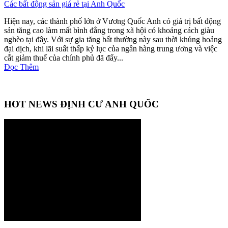
Các bất động sản giá rẻ tại Anh Quốc
Hiện nay, các thành phố lớn ở Vương Quốc Anh có giá trị bất động
sản tăng cao làm mất bình đẳng trong xã hội có khoảng cách giàu
nghèo tại đây. Với sự gia tăng bất thường này sau thời khủng hoảng
đại dịch, khi lãi suất thấp kỷ lục của ngân hàng trung ương và việc
cắt giảm thuế của chính phủ đã đẩy...
Đọc Thêm
HOT NEWS ĐỊNH CƯ ANH QUỐC