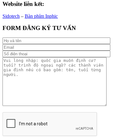
Website liên kết:
Sidotech
–
Bàn phím Inphic
FORM ĐĂNG KÝ TƯ VẤN