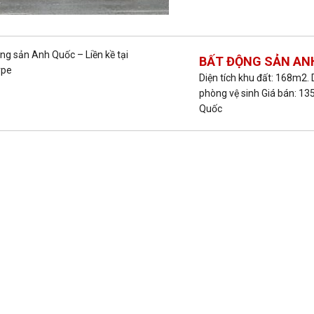
BẤT ĐỘNG SẢN ANH
Diện tích khu đất: 168m2. 
phòng vệ sinh Giá bán: 1
Quốc