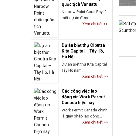
quốc tịch Vanuatu
Narpow Point Coral Bay là
một dự án được...
Xem chi tiết >>
Dự án biệt thự Ciputra
Kita Capital – Tây Hồ,
Hà Nội
Dự án Biệt thự Kita Capital
Tây Hồ nằm...
Xem chi tiết >>
Các công việc lao
động xin Work Permit
Canada hiện nay
Work Permit Canada chính
là giấy phép lao động...
Xem chi tiết >>