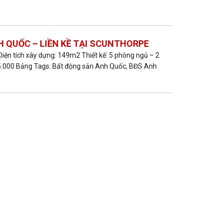
 QUỐC – LIỀN KỀ TẠI SCUNTHORPE
Diện tích xây dựng: 149m2 Thiết kế: 5 phòng ngủ – 2
35.000 Bảng Tags: Bất động sản Anh Quốc, BĐS Anh