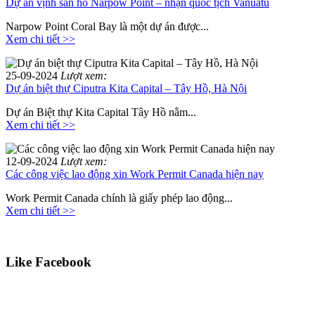
Dự án vịnh san hô Narpow Point – nhận quốc tịch Vanuatu
Narpow Point Coral Bay là một dự án được...
Xem chi tiết >>
25-09-2024
Lượt xem:
Dự án biệt thự Ciputra Kita Capital – Tây Hồ, Hà Nội
Dự án Biệt thự Kita Capital Tây Hồ nằm...
Xem chi tiết >>
12-09-2024
Lượt xem:
Các công việc lao động xin Work Permit Canada hiện nay
Work Permit Canada chính là giấy phép lao động...
Xem chi tiết >>
Like Facebook