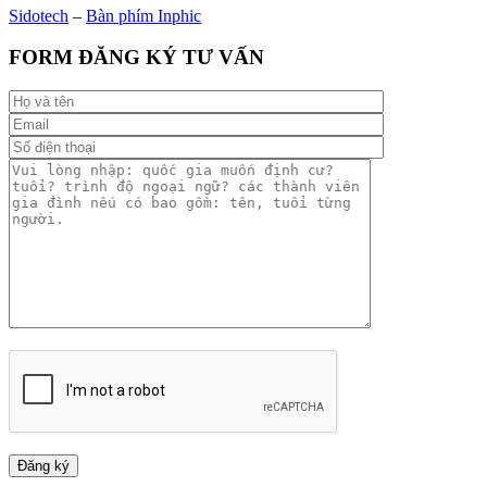
Sidotech
–
Bàn phím Inphic
FORM ĐĂNG KÝ TƯ VẤN