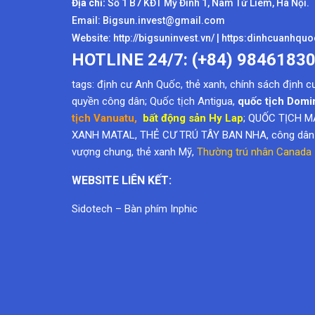
quyền công dân
; Quốc tịch Antigua,
quốc tịch Domi
tịch Vanuatu
,
bất động sản Hy Lap
; QUỐC TỊCH M
XANH MATAL, THẺ CƯ TRÚ TÂY BAN NHA, công dân k
vượng chung,
thẻ xanh Mỹ
,
Thường trú nhân Canada
WEBSITE LIÊN KẾT:
Sidotech
–
Bàn phím Inphic