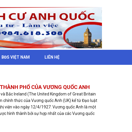
BĐS VIỆT NAM
LIÊN HỆ
À THÀNH PHỐ CỦA VƯƠNG QUỐC ANH
và Bắc Ireland (The United Kingdom of Great Britain
tên chính thức của Vương quốc Anh (UK) kể từ Đạo luật
ghị viện vào ngày 12/4/1927. Vương quốc Anh là một
được hình thành bởi sự hợp nhất của các Vương quốc