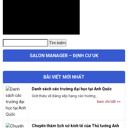
Tìm
Tìm kiếm
kiếm:
SALON MANAGER – ĐỊNH CƯ UK
BÀI VIẾT MỚI NHẤT
Danh sách các trường đại học tại Anh Quốc
Giới thiệu về Bảng xếp hạng các trường...
Xem chi tiết >>
Chuyến thăm lịch sử kinh tế của Thủ tướng Anh