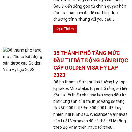
Sau ý kiến đóng góp từ chính quyền hòn
đảo tự quản, nơi đã đề xuất tiếp tục
chương trình nhưng với yêu cầu...
Đọc Thêm
36 THÀNH PHỐ TĂNG MỨC
ĐẦU TƯ BẤT ĐỘNG SẢN ĐƯỢC
CẤP GOLDEN VISA HY LẠP
2023
Đã ba tháng kể từ khi Thủ tướng Hy Lạp
Kyriakos Mitsotakis tuyên bố rằng số tiền
đầu tư tối thiểu cho các lựa chọn đầu tư
bất động sản của thị thực vàng sẽ tăng
từ 250.000 EUR lên 500.000 EUR. Tuy
nhiên, hai tuần sau, Alexander Varnavas
của Luật Varnavas đã có thể tiết lộ rằng,
theo Bộ Phát triển, mức tối thiểu...