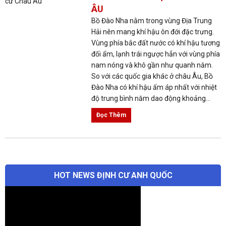
ÂU
Bồ Đào Nha nằm trong vùng Địa Trung
Hải nên mang khí hậu ôn đới đặc trưng.
Vùng phía bắc đất nước có khí hậu tương
đối ẩm, lạnh trái ngược hẳn với vùng phía
nam nóng và khô gần như quanh năm.
So với các quốc gia khác ở châu Âu, Bồ
Đào Nha có khí hậu ấm áp nhất với nhiệt
độ trung bình năm dao động khoảng...
Đọc Thêm
HOT NEWS ĐỊNH CƯ ANH QUỐC