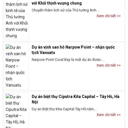
với Khối thịnh vượng chung
Chuyến thăm lịch sử của Thủ tướng Anh...
Xem chi tiết >>
Dự án vịnh san hô Narpow Point – nhận quốc
tịch Vanuatu
Narpow Point Coral Bay là một dự án được...
Xem chi tiết >>
Dự án biệt thự Ciputra Kita Capital – Tây Hồ, Hà
Nội
Dự án Biệt thự Kita Capital Tây Hồ nằm...
Xem chi tiết >>