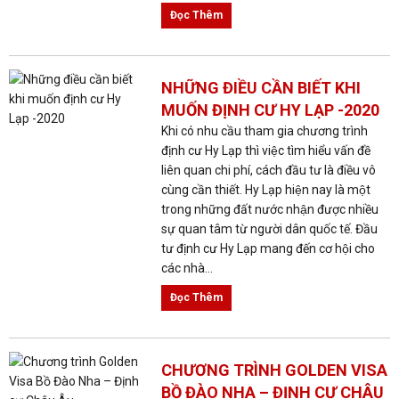
Đọc Thêm
NHỮNG ĐIỀU CẦN BIẾT KHI
MUỐN ĐỊNH CƯ HY LẠP -2020
Khi có nhu cầu tham gia chương trình
định cư Hy Lạp thì việc tìm hiểu vấn đề
liên quan chi phí, cách đầu tư là điều vô
cùng cần thiết. Hy Lạp hiện nay là một
trong những đất nước nhận được nhiều
sự quan tâm từ người dân quốc tế. Đầu
tư định cư Hy Lạp mang đến cơ hội cho
các nhà...
Đọc Thêm
CHƯƠNG TRÌNH GOLDEN VISA
BỒ ĐÀO NHA – ĐỊNH CƯ CHÂU