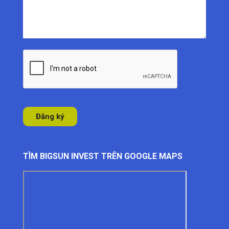
TÌM BIGSUN INVEST TRÊN GOOGLE MAPS