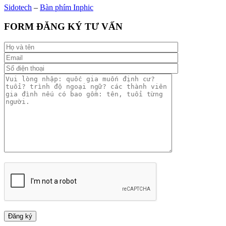
Sidotech
–
Bàn phím Inphic
FORM ĐĂNG KÝ TƯ VẤN