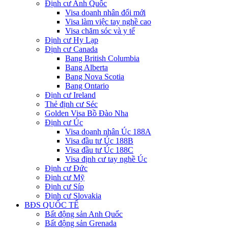
Định cư Anh Quốc
Visa doanh nhân đổi mới
Visa làm việc tay nghề cao
Visa chăm sóc và y tế
Định cư Hy Lạp
Định cư Canada
Bang British Columbia
Bang Alberta
Bang Nova Scotia
Bang Ontario
Định cư Ireland
Thẻ định cư Séc
Golden Visa Bồ Đào Nha
Định cư Úc
Visa doanh nhân Úc 188A
Visa đầu tư Úc 188B
Visa đầu tư Úc 188C
Visa định cư tay nghề Úc
Định cư Đức
Định cư Mỹ
Định cư Síp
Định cư Slovakia
BĐS QUỐC TẾ
Bất động sản Anh Quốc
Bất động sản Grenada