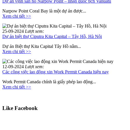
Dự án vịnh san hô Narpow Point – nhận quốc tịch Vanuatu
Narpow Point Coral Bay là một dự án được...
Xem chi tiết >>
25-09-2024
Lượt xem:
Dự án biệt thự Ciputra Kita Capital – Tây Hồ, Hà Nội
Dự án Biệt thự Kita Capital Tây Hồ nằm...
Xem chi tiết >>
12-09-2024
Lượt xem:
Các công việc lao động xin Work Permit Canada hiện nay
Work Permit Canada chính là giấy phép lao động...
Xem chi tiết >>
Like Facebook