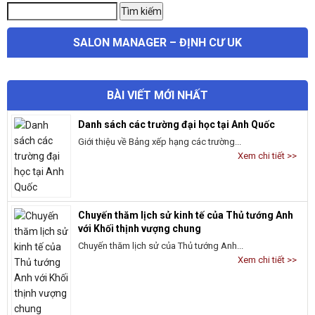
BÀI VIẾT MỚI NHẤT
Danh sách các trường đại học tại Anh Quốc
Giới thiệu về Bảng xếp hạng các trường...
Xem chi tiết >>
Chuyến thăm lịch sử kinh tế của Thủ tướng Anh
với Khối thịnh vượng chung
Chuyến thăm lịch sử của Thủ tướng Anh...
Xem chi tiết >>
Dự án vịnh san hô Narpow Point – nhận quốc
tịch Vanuatu
Narpow Point Coral Bay là một dự án được...