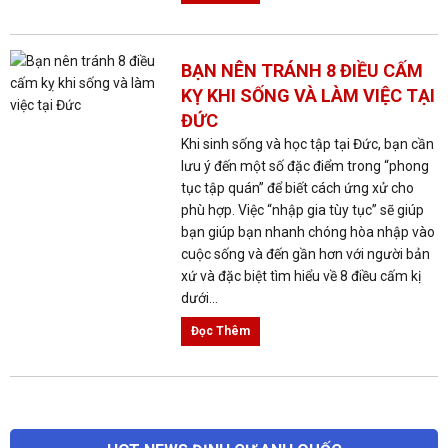
BẠN NÊN TRÁNH 8 ĐIỀU CẤM
KỴ KHI SỐNG VÀ LÀM VIỆC TẠI
ĐỨC
Khi sinh sống và học tập tại Đức, bạn cần
lưu ý đến một số đặc điểm trong “phong
tục tập quán” để biết cách ứng xử cho
phù hợp. Việc “nhập gia tùy tục” sẽ giúp
bạn giúp bạn nhanh chóng hòa nhập vào
cuộc sống và đến gần hơn với người bản
xứ và đặc biệt tìm hiểu về 8 điều cấm kị
dưới...
Đọc Thêm