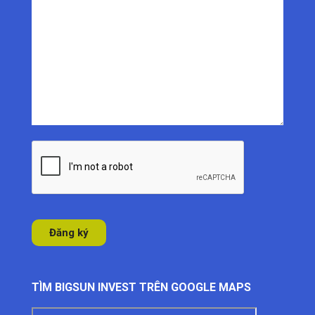
TÌM BIGSUN INVEST TRÊN GOOGLE MAPS