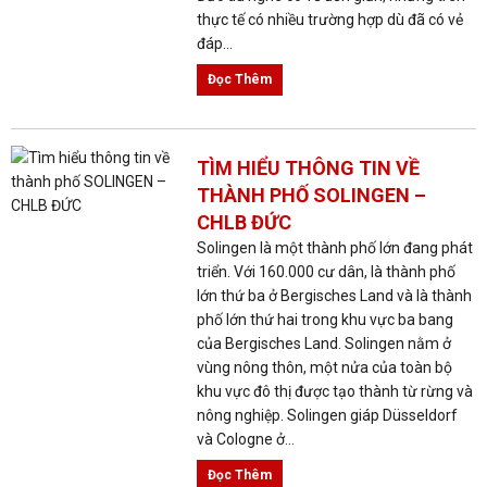
thực tế có nhiều trường hợp dù đã có vẻ
đáp...
Đọc Thêm
TÌM HIỂU THÔNG TIN VỀ
THÀNH PHỐ SOLINGEN –
CHLB ĐỨC
Solingen là một thành phố lớn đang phát
triển. Với 160.000 cư dân, là thành phố
lớn thứ ba ở Bergisches Land và là thành
phố lớn thứ hai trong khu vực ba bang
của Bergisches Land. Solingen nằm ở
vùng nông thôn, một nửa của toàn bộ
khu vực đô thị được tạo thành từ rừng và
nông nghiệp. Solingen giáp Düsseldorf
và Cologne ở...
Đọc Thêm