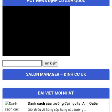
HOT NEWS ĐỊNH CƯ ANH QUỐC
Tìm
Tìm kiếm
kiếm:
SALON MANAGER – ĐỊNH CƯ UK
BÀI VIẾT MỚI NHẤT
Danh sách các trường đại học tại Anh Quốc
Giới thiệu về Bảng xếp hạng các trường...