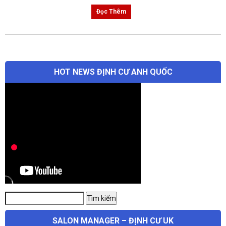
Đọc Thêm
HOT NEWS ĐỊNH CƯ ANH QUỐC
Tìm
Tìm kiếm
kiếm:
SALON MANAGER – ĐỊNH CƯ UK