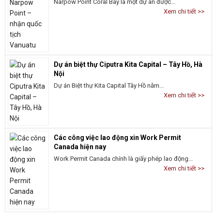
Narpow Point Coral Bay là một dự án được...
Xem chi tiết >>
Dự án biệt thự Ciputra Kita Capital – Tây Hồ, Hà
Nội
Dự án Biệt thự Kita Capital Tây Hồ nằm...
Xem chi tiết >>
Các công việc lao động xin Work Permit
Canada hiện nay
Work Permit Canada chính là giấy phép lao động...
Xem chi tiết >>