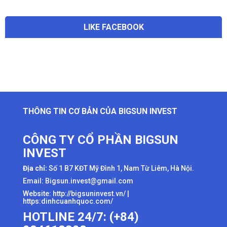
LIKE FACEBOOK
THÔNG TIN CƠ BẢN CỦA BIGSUN INVEST
CÔNG TY CỔ PHẦN BIGSUN
INVEST
Địa chỉ:
Số 1 B7 KĐT Mỹ Đình 1, Nam Từ Liêm, Hà Nội.
Email: Bigsun.invest@gmail.com
Website:
http://bigsuninvest.vn/
|
https:dinhcuanhquoc.com/
HOTLINE 24/7: (+84)